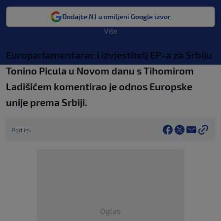
Dodajte N1 u omiljeni Google izvor
Više
Europarlamentarac i izvjestitelj EP-a za Srbiju
Tonino Picula u Novom danu s Tihomirom
Ladišićem komentirao je odnos Europske
unije prema Srbiji.
Podijeli
Oglas