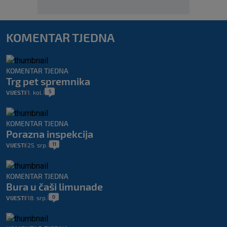
KOMENTAR TJEDNA
KOMENTAR TJEDNA
Trg pet spremnika
5
VIJESTI
1. kol.
|
|
KOMENTAR TJEDNA
Porazna inspekcija
11
VIJESTI
25. srp.
|
|
KOMENTAR TJEDNA
Bura u čaši limunade
0
VIJESTI
18. srp.
|
|