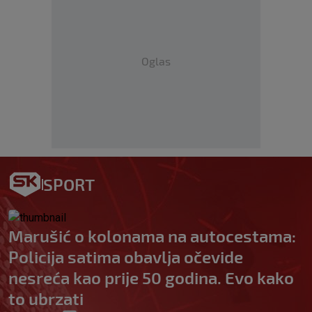
Oglas
SPORT
Marušić o kolonama na autocestama:
Policija satima obavlja očevide
nesreća kao prije 50 godina. Evo kako
to ubrzati