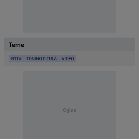
Teme
N1TV
TONINO PICULA
VIDEO
Oglas