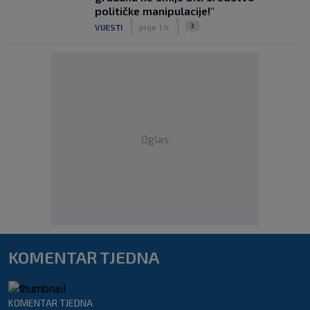
političke manipulacije!"
|
|
3
VIJESTI
prije 1 h
Oglas
KOMENTAR TJEDNA
KOMENTAR TJEDNA