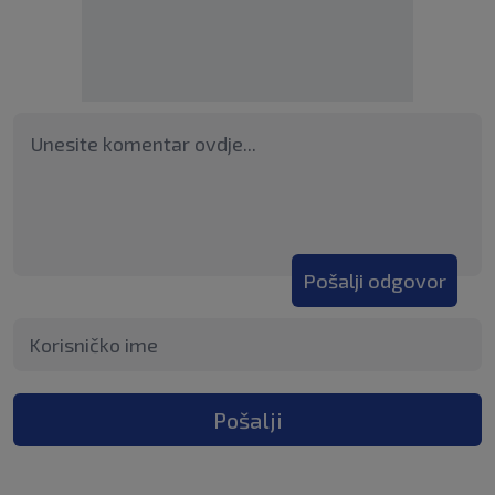
Pošalji odgovor
Pošalji