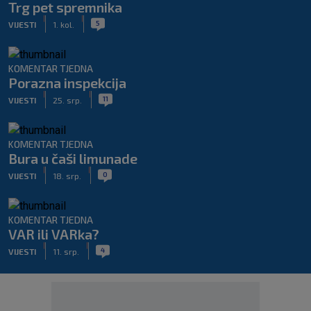
Trg pet spremnika
|
|
5
VIJESTI
1. kol.
KOMENTAR TJEDNA
Porazna inspekcija
|
|
11
VIJESTI
25. srp.
KOMENTAR TJEDNA
Bura u čaši limunade
|
|
0
VIJESTI
18. srp.
KOMENTAR TJEDNA
VAR ili VARka?
|
|
4
VIJESTI
11. srp.