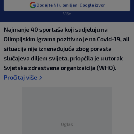
Dodajte N1 u omiljeni Google izvor
Više
Najmanje 40 sportaša koji sudjeluju na
Olimpijskim igrama pozitivno je na Covid-19, ali
situacija nije iznenađujuća zbog porasta
slučajeva diljem svijeta, priopćila je u utorak
Svjetska zdrastvena organizaicija (WHO).
Pročitaj više
Oglas