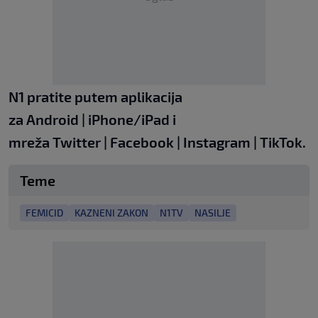
N1 pratite putem aplikacija
za
Android
|
iPhone/iPad
i
mreža
Twitter
|
Facebook
|
Instagram
|
TikTok.
Teme
FEMICID
KAZNENI ZAKON
N1TV
NASILJE