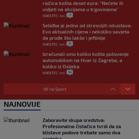
rajčica košta deset eura: "Nećete ih
vidjeti na akcijama u trgovinama"
7
VIJESTI
3. kol.
|
|
Selidba je jedno od stresnijih iskustava.
Evo aktualnih cijena i nekoliko savjeta
da prođe što lakše i jeftinije
0
VIJESTI
2. kol.
|
|
Izračunali smo koliko košta putovanje
automobilom na Hvar iz Zagreba, a
koliko iz Osijeka
14
VIJESTI
2. kol.
|
|
"Kći je otišla na more, a zaboravila
zdravstvenu iskaznicu". Kakva su prava
Idi na Sport
pacijenata izvan mjesta prebivališta?
1
VIJESTI
1. kol.
NAJNOVIJE
|
|
Provjerili smo "što ćemo onda" ako
Plenković na 15 dana ukine mjere: "Ne bi
Zaboravite skupa sredstva:
se dogodilo ništa. Vlada se zaljubila u te
Profesionalna čistačica tvrdi da za
intervencije"
blistave podove trebate samo dva
25
VIJESTI
30. srp.
|
|
sastojka