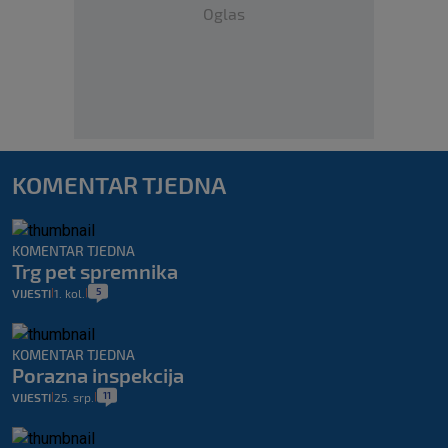
Oglas
KOMENTAR TJEDNA
KOMENTAR TJEDNA
Trg pet spremnika
5
VIJESTI
1. kol.
|
|
KOMENTAR TJEDNA
Porazna inspekcija
11
VIJESTI
25. srp.
|
|