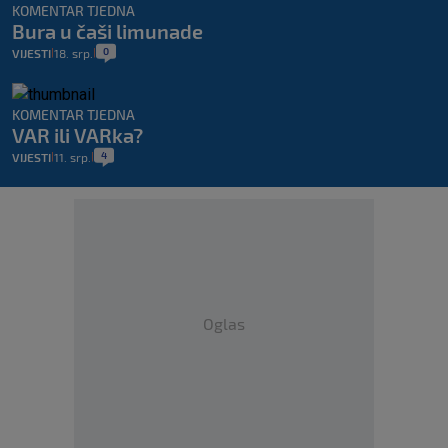
KOMENTAR TJEDNA
Bura u čaši limunade
0
VIJESTI
18. srp.
|
|
KOMENTAR TJEDNA
VAR ili VARka?
4
VIJESTI
11. srp.
|
|
Oglas