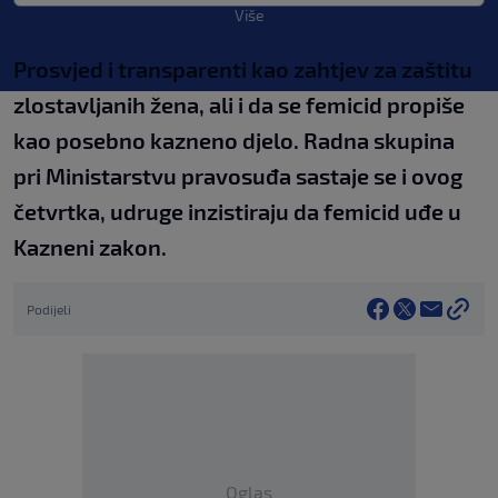
Više
Prosvjed i transparenti kao zahtjev za zaštitu
zlostavljanih žena, ali i da se femicid propiše
kao posebno kazneno djelo. Radna skupina
pri Ministarstvu pravosuđa sastaje se i ovog
četvrtka, udruge inzistiraju da femicid uđe u
Kazneni zakon.
Podijeli
Oglas