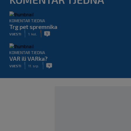
KOMENTAR TJEDNA
Trg pet spremnika
|
|
5
VIJESTI
1. kol.
KOMENTAR TJEDNA
VAR ili VARka?
|
|
4
VIJESTI
11. srp.