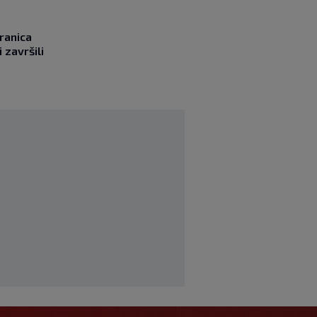
ranica
 završili