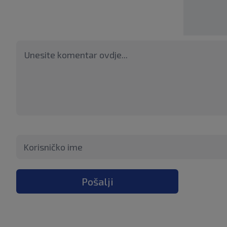
Pošalji