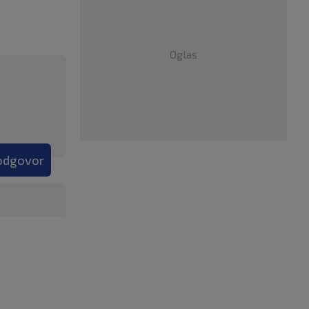
Oglas
 odgovor