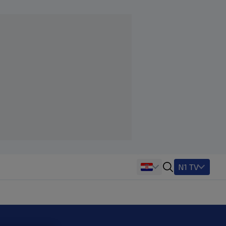
N1 TV