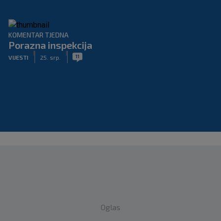
KOMENTAR TJEDNA
Porazna inspekcija
|
|
11
VIJESTI
25. srp.
Oglas