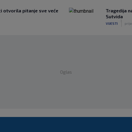
ti otvorila pitanje sve veće
Tragedija n
Sutvida
|
VIJESTI
prije
Oglas