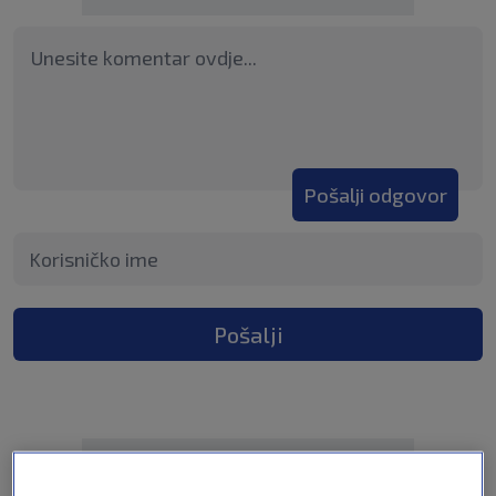
Pošalji odgovor
Pošalji