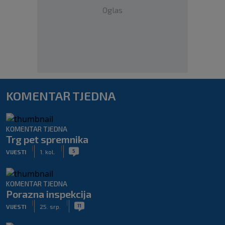
Oglas
KOMENTAR TJEDNA
KOMENTAR TJEDNA
Trg pet spremnika
|
|
5
VIJESTI
1. kol.
KOMENTAR TJEDNA
Porazna inspekcija
|
|
11
VIJESTI
25. srp.