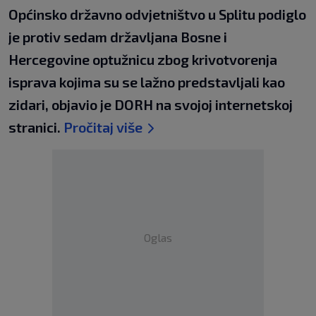
Općinsko državno odvjetništvo u Splitu podiglo
je protiv sedam državljana Bosne i
Hercegovine optužnicu zbog krivotvorenja
isprava kojima su se lažno predstavljali kao
zidari, objavio je DORH na svojoj internetskoj
stranici.
Pročitaj više
Oglas