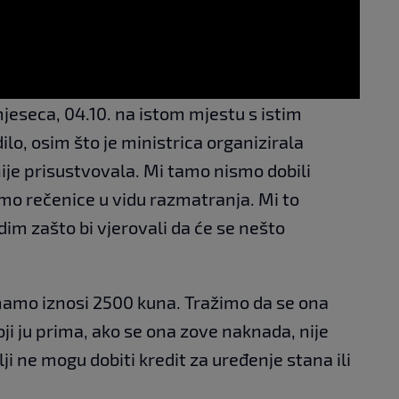
 mjeseca, 04.10. na istom mjestu s istim
ilo, osim što je ministrica organizirala
je prisustvovala. Mi tamo nismo dobili
mo rečenice u vidu razmatranja. Mi to
im zašto bi vjerovali da će se nešto
mamo iznosi 2500 kuna. Tražimo da se ona
koji ju prima, ako se ona zove naknada, nije
ji ne mogu dobiti kredit za uređenje stana ili