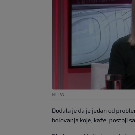
N1
|
N1
Dodala je da je jedan od proble
bolovanja koje, kaže, postoji 