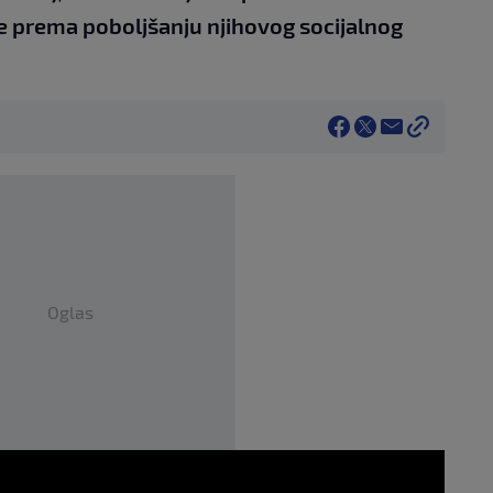
e prema poboljšanju njihovog socijalnog
Oglas