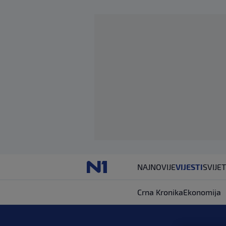
NAJNOVIJE
VIJESTI
SVIJET
Crna Kronika
Ekonomija