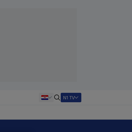
N1 TV