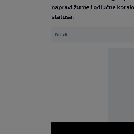
napravi žurne i odlučne korak
statusa.
Podijeli