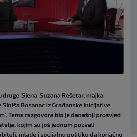
a udruge 'Sjena' Suzana Rešetar, majka
e Siniša Bosanac iz Građanske inicijative
m'. Tema razgovora bio je današnji prosvjed
atelja, kojim su još jednom pozvali
bitelj, mlade i socijalnu politiku da konačno