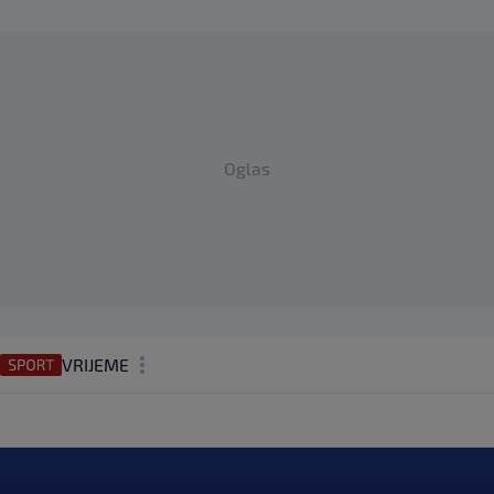
Oglas
VRIJEME
N1 TEME
REGIJA