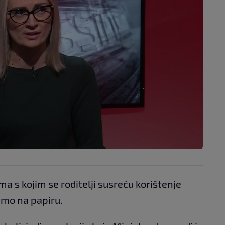
ma s kojim se roditelji susreću korištenje
samo na papiru.