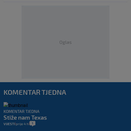
Oglas
KOMENTAR TJEDNA
KOMENTAR TJEDNA
Stiže nam Texas
1
VIJESTI
prije 4 h
|
|