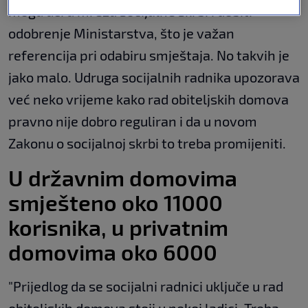
mogu ući u mrežu socijalne skrbi i dobiti
odobrenje Ministarstva, što je važan
referencija pri odabiru smještaja. No takvih je
jako malo. Udruga socijalnih radnika upozorava
već neko vrijeme kako rad obiteljskih domova
pravno nije dobro reguliran i da u novom
Zakonu o socijalnoj skrbi to treba promijeniti.
U državnim domovima
smješteno oko 11000
korisnika, u privatnim
domovima oko 6000
"Prijedlog da se socijalni radnici uključe u rad