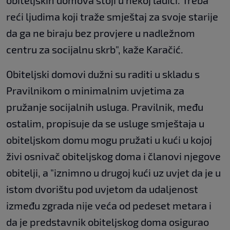
obiteljskih domova stoji u nekoj ladici. Treba
reći ljudima koji traže smještaj za svoje starije
da ga ne biraju bez provjere u nadležnom
centru za socijalnu skrb", kaže Karačić.
Obiteljski domovi dužni su raditi u skladu s
Pravilnikom o minimalnim uvjetima za
pružanje socijalnih usluga. Pravilnik, među
ostalim, propisuje da se usluge smještaja u
obiteljskom domu mogu pružati u kući u kojoj
živi osnivač obiteljskog doma i članovi njegove
obitelji, a "iznimno u drugoj kući uz uvjet da je u
istom dvorištu pod uvjetom da udaljenost
između zgrada nije veća od pedeset metara i
da je predstavnik obiteljskog doma osigurao