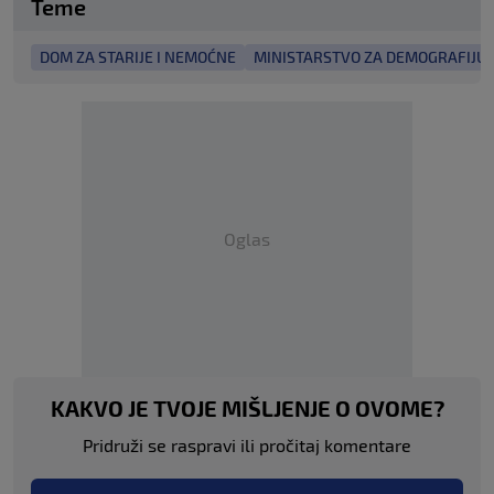
Teme
DOM ZA STARIJE I NEMOĆNE
MINISTARSTVO ZA DEMOGRAFIJU, O
Oglas
KAKVO JE TVOJE MIŠLJENJE O OVOME?
Pridruži se raspravi ili pročitaj komentare