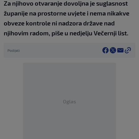
Za njihovo otvaranje dovoljna je suglasnost
županije na prostorne uvjete i nema nikakve
obveze kontrole ni nadzora države nad
njihovim radom, piše u nedjelju Večernji list.
Podijeli
Oglas