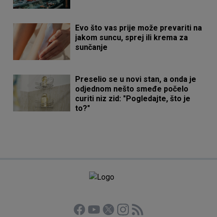
Evo što vas prije može prevariti na
jakom suncu, sprej ili krema za
sunčanje
Preselio se u novi stan, a onda je
odjednom nešto smeđe počelo
curiti niz zid: "Pogledajte, što je
to?"