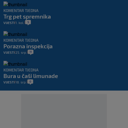
KOMENTAR TJEDNA
Trg pet spremnika
5
VIJESTI
1. kol.
|
|
KOMENTAR TJEDNA
Porazna inspekcija
11
VIJESTI
25. srp.
|
|
KOMENTAR TJEDNA
Bura u čaši limunade
0
VIJESTI
18. srp.
|
|