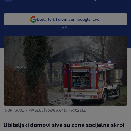
Dodajte N1 u omiljeni Google izvor
Više
IGOR KRALJ / PIXSELL
|
IGOR KRALJ / PIXSELL
Obiteljski domovi siva su zona socijalne skrbi.