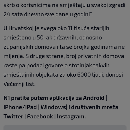
skrb o korisnicima na smještaju u svakoj zgradi
24 sata dnevno sve dane u godini".
U Hrvatskoj je svega oko 11 tisuća starijih
smješteno u 50-ak državnih, odnosno
županijskih domova i ta se brojka godinama ne
mijenja. S druge strane, broj privatnih domova
raste pa podaci govore o stotinjak takvih
smještajnih objekata za oko 6000 ljudi, donosi
Večernji list.
N1 pratite putem aplikacija za
Android
|
iPhone/iPad
|
Windows
| i društvenih mreža
Twitter
|
Facebook
|
Instagram.