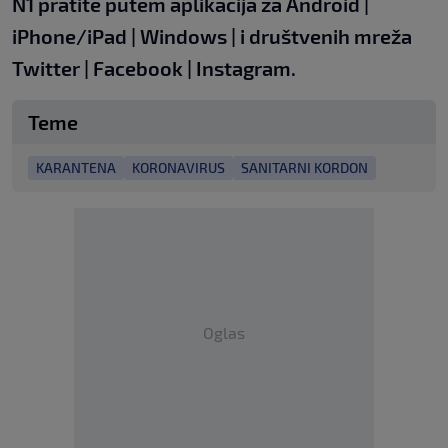
N1 pratite putem aplikacija za
Android
|
iPhone/iPad
|
Windows
| i društvenih mreža
Twitter
|
Facebook
|
Instagram
.
Teme
KARANTENA
KORONAVIRUS
SANITARNI KORDON
Oglas