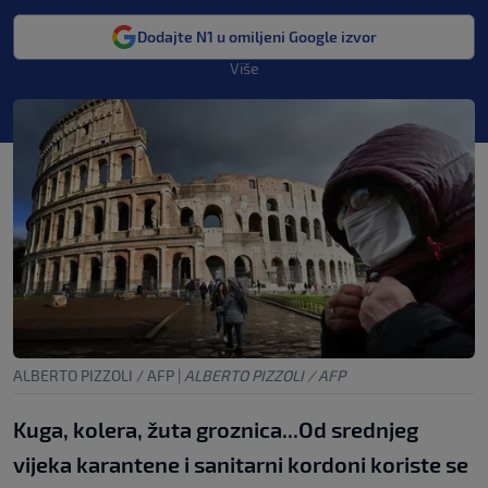
Dodajte N1 u omiljeni Google izvor
Više
ALBERTO PIZZOLI / AFP
|
ALBERTO PIZZOLI / AFP
Kuga, kolera, žuta groznica...Od srednjeg
vijeka karantene i sanitarni kordoni koriste se