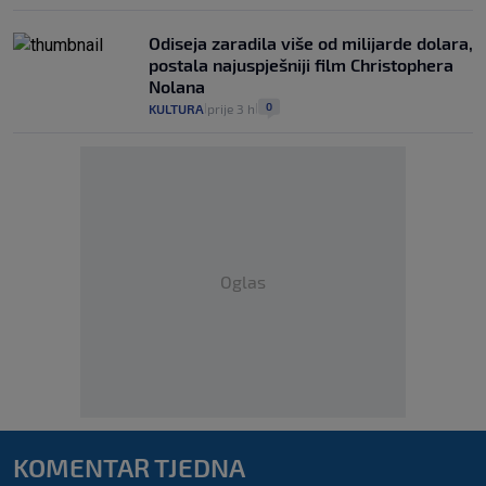
Odiseja zaradila više od milijarde dolara,
postala najuspješniji film Christophera
Nolana
0
KULTURA
prije 3 h
|
|
Oglas
KOMENTAR TJEDNA