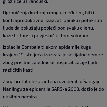
groznice u Francusku.
Ograničenja kretanja mogu, međutim, biti i
kontraproduktivna, izazvati paniku i potaknuti
ljude da pokušaju pobjeći pod svaku cijenu,
kaže britanski povjesničar Tom Solomon.
Izolacija Bombaja tijekom epidemije kuge
krajem 19. stoljeća izazvala je socijalne nemire
zbog prisilne zajedničke hospitalizacije ljudi
različitih kasti.
Zbog brutalnih karantena uvedenih u Šangaju i
Nanjingu za epidemije SARS-a 2003. došlo je do
nasilnih nemira.