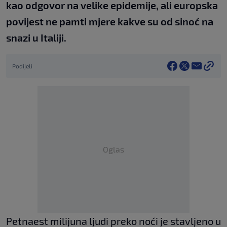
kao odgovor na velike epidemije, ali europska
povijest ne pamti mjere kakve su od sinoć na
snazi u Italiji.
Podijeli
Oglas
Petnaest milijuna ljudi preko noći je stavljeno u