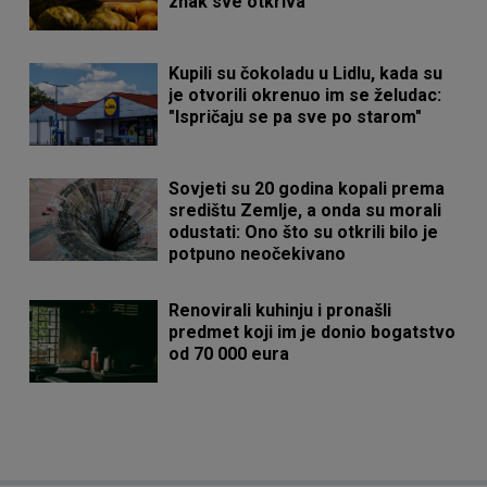
znak sve otkriva
Kupili su čokoladu u Lidlu, kada su
je otvorili okrenuo im se želudac:
"Ispričaju se pa sve po starom"
Sovjeti su 20 godina kopali prema
središtu Zemlje, a onda su morali
odustati: Ono što su otkrili bilo je
potpuno neočekivano
Renovirali kuhinju i pronašli
predmet koji im je donio bogatstvo
od 70 000 eura