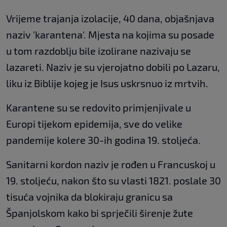
Vrijeme trajanja izolacije, 40 dana, objašnjava
naziv 'karantena'. Mjesta na kojima su posade
u tom razdoblju bile izolirane nazivaju se
lazareti. Naziv je su vjerojatno dobili po Lazaru,
liku iz Biblije kojeg je Isus uskrsnuo iz mrtvih.
Karantene su se redovito primjenjivale u
Europi tijekom epidemija, sve do velike
pandemije kolere 30-ih godina 19. stoljeća.
Sanitarni kordon naziv je rođen u Francuskoj u
19. stoljeću, nakon što su vlasti 1821. poslale 30
tisuća vojnika da blokiraju granicu sa
Španjolskom kako bi sprječili širenje žute