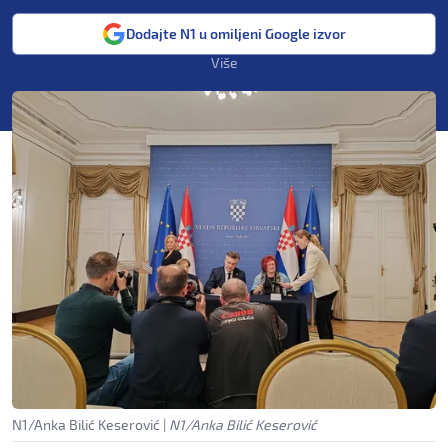
Dodajte N1 u omiljeni Google izvor
Više
N1/Anka Bilić Keserović
|
N1/Anka Bilić Keserović