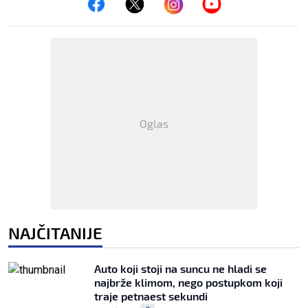
Oglas
NAJČITANIJE
Auto koji stoji na suncu ne hladi se
najbrže klimom, nego postupkom koji
traje petnaest sekundi