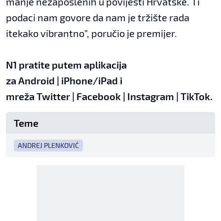
manje nezaposlenih u povijesti Hrvatske. Ti
podaci nam govore da nam je tržište rada
itekako vibrantno", poručio je premijer.
N1 pratite putem aplikacija
za
Android
|
iPhone/iPad
i
mreža
Twitter
|
Facebook
|
Instagram
|
TikTok
.
Teme
ANDREJ PLENKOVIĆ