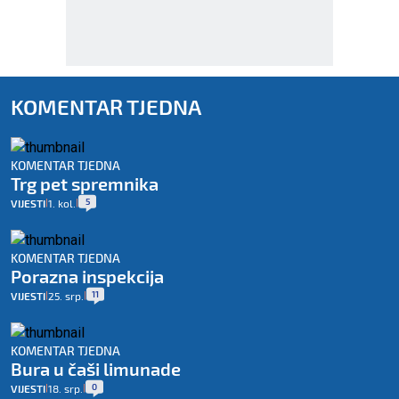
KOMENTAR TJEDNA
KOMENTAR TJEDNA
Trg pet spremnika
5
VIJESTI
1. kol.
|
|
KOMENTAR TJEDNA
Porazna inspekcija
11
VIJESTI
25. srp.
|
|
KOMENTAR TJEDNA
Bura u čaši limunade
0
VIJESTI
18. srp.
|
|