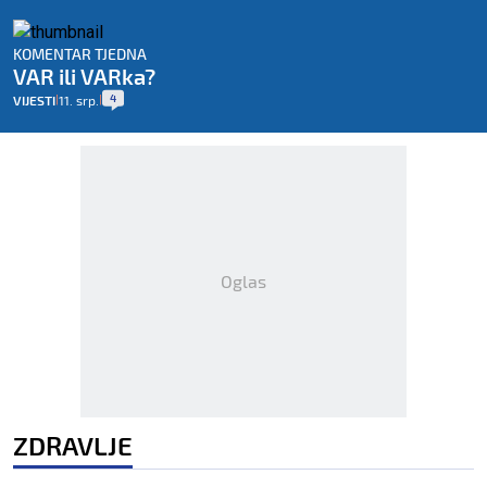
KOMENTAR TJEDNA
VAR ili VARka?
4
VIJESTI
11. srp.
|
|
Oglas
ZDRAVLJE