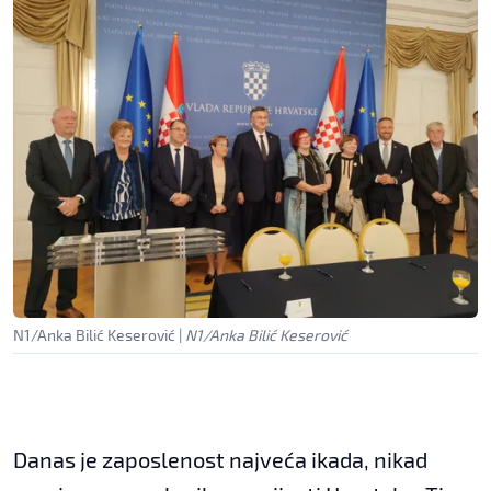
N1/Anka Bilić Keserović
|
N1/Anka Bilić Keserović
Danas je zaposlenost najveća ikada, nikad