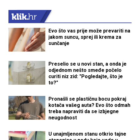
Evo što vas prije može prevariti na
jakom suncu, sprej ili krema za
sunčanje
Preselio se u novi stan, a onda je
odjednom nešto smeđe počelo
curiti niz zid: "Pogledajte, što je
to?"
Pronašli se plastičnu bocu pokraj
kotača vašeg auta? Evo što odmah
treba napraviti da se izbjegne
neugodnost
U unajmljenom stanu otkrio tajne