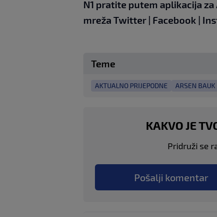
N1 pratite putem aplikacija za
mreža
Twitter
|
Facebook
|
In
Teme
AKTUALNO PRIJEPODNE
ARSEN BAUK
KAKVO JE TV
Pridruži se r
Pošalji komentar