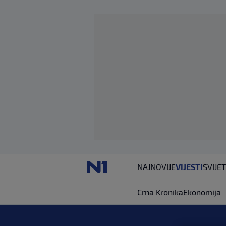
NAJNOVIJE
VIJESTI
SVIJET
Crna Kronika
Ekonomija