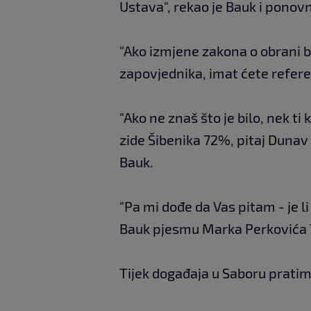
Ustava", rekao je Bauk i ponovn
"Ako izmjene zakona o obrani 
zapovjednika, imat ćete refere
"Ako ne znaš što je bilo, nek ti
zide Šibenika 72%, pitaj Dunav 
Bauk.
"Pa mi dođe da Vas pitam - je li
Bauk pjesmu Marka Perkovića
Tijek događaja u Saboru prati