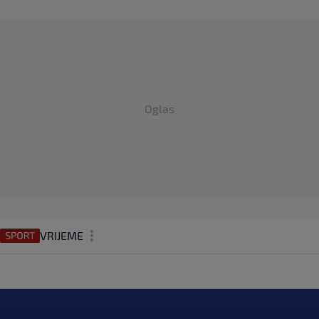
Oglas
VRIJEME
N1 TEME
REGIJA