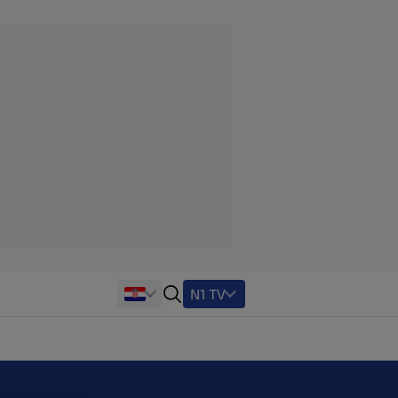
N1 TV