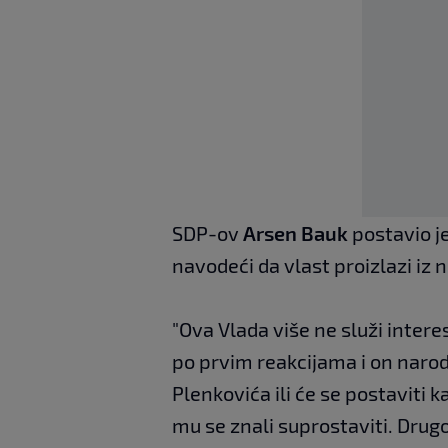
SDP-ov
Arsen Bauk
postavio j
navodeći da vlast proizlazi iz 
"Ova Vlada više ne služi inter
po prvim reakcijama i on naroda
Plenkovića ili će se postaviti 
mu se znali suprostaviti. Drug