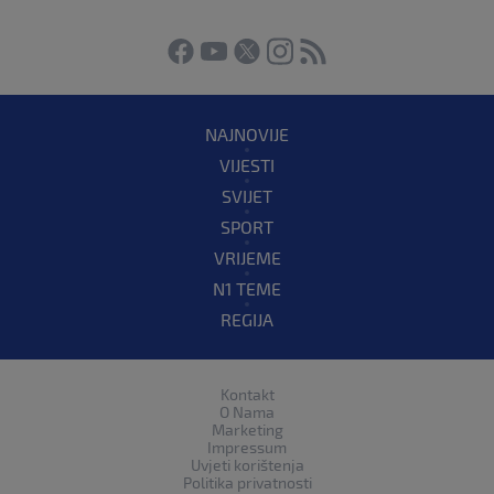
NAJNOVIJE
VIJESTI
SVIJET
SPORT
VRIJEME
N1 TEME
REGIJA
Kontakt
O Nama
Marketing
Impressum
Uvjeti korištenja
Politika privatnosti