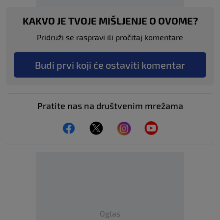
KAKVO JE TVOJE MIŠLJENJE O OVOME?
Pridruži se raspravi ili pročitaj komentare
Budi prvi koji će ostaviti komentar
Pratite nas na društvenim mrežama
Oglas