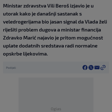
Ministar zdravstva Vili Beroš izjavio je u
utorak kako je današnji sastanak s
veledrogerijama bio jasan signal da Vlada želi
riješiti problem dugova a ministar financija
Zdravko Marić najavio je pritom mogućnost
uplate dodatnih sredstava radi normalne
opskrbe lijekovima.
Podijeli
Oglas