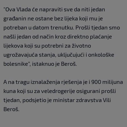
"Ova Vlada će napraviti sve da niti jedan
građanin ne ostane bez lijeka koji mu je
potreban u datom trenutku. Prošli tjedan smo
našli jedan od način kroz direktno plaćanje
lijekova koji su potrebni za životno
ugrožavajuća stanja, uključujući i onkološke
bolesnike", istaknuo je Beroš.
A na tragu iznalaženja rješenja je i 900 milijuna
kuna koji su za veledrogerije osigurani prošli
tjedan, podsjetio je ministar zdravstva Vili
Beroš.