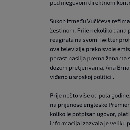
pod njegovom direktnom kont
Sukob između Vučićeva režima 
žestinom. Prije nekoliko dana 
reagirala na svom Twitter profi
ova televizija preko svoje emis
porast nasilja prema ženama s
dozom pretjerivanja, Ana Brnabi
viđeno u srpskoj politici".
Prije nešto više od pola godine
na prijenose engleske Premier 
koliko je potpisan ugovor, plat
informacija izazvala je veliku