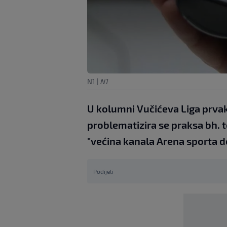
N1
|
N1
U kolumni Vučićeva Liga prvak
problematizira se praksa bh. 
"većina kanala Arena sporta 
Podijeli