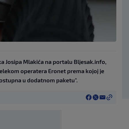
a Josipa Mlakića na portalu Bljesak.info,
telekom operatera Eronet prema kojoj je
dostupna u dodatnom paketu".