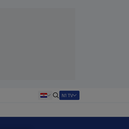
N1 TV