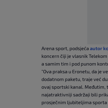
Arena sport, podsjeća
autor k
koncern čiji je vlasnik Telekom
a samim tim i pod punom kont
"Ova praksa u Eronetu, da je v
dodatnom paketu, traje već du
ovaj sportski kanal. Međutim, t
najatraktivniji sadržaji bili pr
prosječnim ljubiteljima sporta