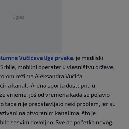
Oglas
olumne Vučićeva liga prvaka
, je medijski
 Srbije, mobilni operater u vlasništvu države,
rolom režima Aleksandra Vučića.
ećina kanala Arena sporta dostupna u
že vrijeme, još od vremena kada se pojavio
o tada nije predstavljalo neki problem, jer su
ikazivani na otvorenim kanalima, što je
 bilo sasvim dovoljno. Sve do početka novog