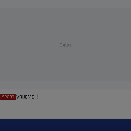
Oglas
VRIJEME
N1 TEME
REGIJA