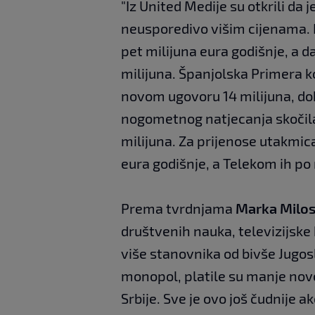
"Iz United Medije su otkrili da 
neusporedivo višim cijenama. Na
pet milijuna eura godišnje, a
milijuna. Španjolska Primera koš
novom ugovoru 14 milijuna, do
nogometnog natjecanja skočila
milijuna. Za prijenose utakmica 
eura godišnje, a Telekom ih po
Prema tvrdnjama
Marka Milos
društvenih nauka, televizijske
više stanovnika od bivše Jugos
monopol, platile su manje nov
Srbije. Sve je ovo još čudnije 