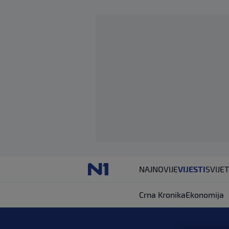
NAJNOVIJE
VIJESTI
SVIJET
Crna Kronika
Ekonomija