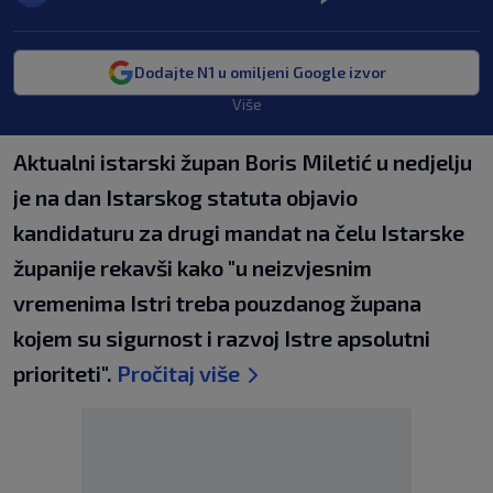
Dodajte N1 u omiljeni Google izvor
Više
Aktualni istarski župan Boris Miletić u nedjelju
je na dan Istarskog statuta objavio
kandidaturu za drugi mandat na čelu Istarske
županije rekavši kako "u neizvjesnim
vremenima Istri treba pouzdanog župana
kojem su sigurnost i razvoj Istre apsolutni
prioriteti".
Pročitaj više