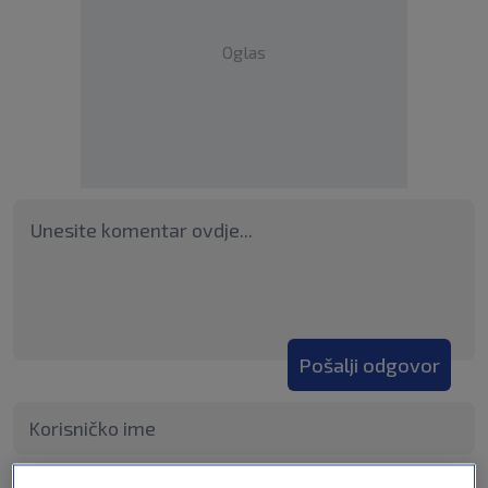
Oglas
Pošalji odgovor