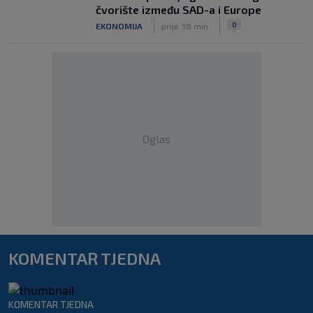
čvorište između SAD-a i Europe
|
|
0
EKONOMIJA
prije 38 min
Oglas
KOMENTAR TJEDNA
KOMENTAR TJEDNA