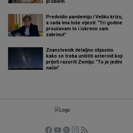
problem
Predvidio pandemiju i Veliku krizu,
a sada ima loše vijesti: "Tri godine
proučavam to i iskreno sam
zabrinut"
Znanstvenik detaljno objasnio
kako se treba uništiti asteroid koji
prijeti razoriti Zemlju: "To je jedini
način"