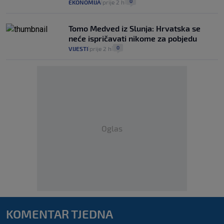
0
EKONOMIJA
prije 2 h
|
|
Tomo Medved iz Slunja: Hrvatska se
neće ispričavati nikome za pobjedu
0
VIJESTI
prije 2 h
|
|
Oglas
KOMENTAR TJEDNA