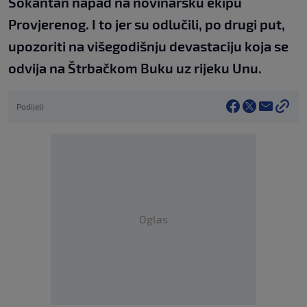
Šokantan napad na novinarsku ekipu
Provjerenog. I to jer su odlučili, po drugi put,
upozoriti na višegodišnju devastaciju koja se
odvija na Štrbačkom Buku uz rijeku Unu.
Podijeli
Oglas