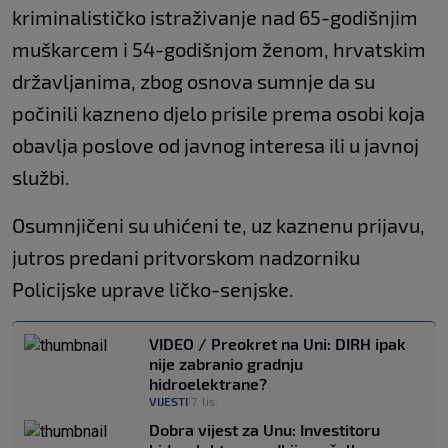
kriminalističko istraživanje nad 65-godišnjim
muškarcem i 54-godišnjom ženom, hrvatskim
državljanima, zbog osnova sumnje da su
počinili kazneno djelo prisile prema osobi koja
obavlja poslove od javnog interesa ili u javnoj
službi.
Osumnjičeni su uhićeni te, uz kaznenu prijavu,
jutros predani pritvorskom nadzorniku
Policijske uprave ličko-senjske.
VIDEO / Preokret na Uni: DIRH ipak
nije zabranio gradnju
hidroelektrane?
VIJESTI
7. lis.
|
Dobra vijest za Unu: Investitoru