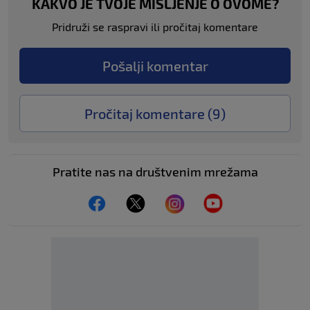
KAKVO JE TVOJE MIŠLJENJE O OVOME?
Pridruži se raspravi ili pročitaj komentare
Pošalji komentar
Pročitaj komentare (
9
)
Pratite nas na društvenim mrežama