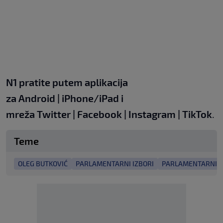
N1 pratite putem aplikacija
za
Android
|
iPhone/iPad
i
mreža
Twitter
|
Facebook
|
Instagram
|
TikTok
.
Teme
OLEG BUTKOVIĆ
PARLAMENTARNI IZBORI
PARLAMENTARNI I