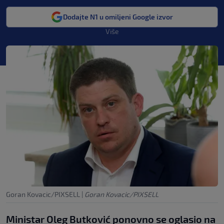
Dodajte N1 u omiljeni Google izvor
Više
Goran Kovacic/PIXSELL
|
Goran Kovacic/PIXSELL
Ministar Oleg Butković ponovno se oglasio na