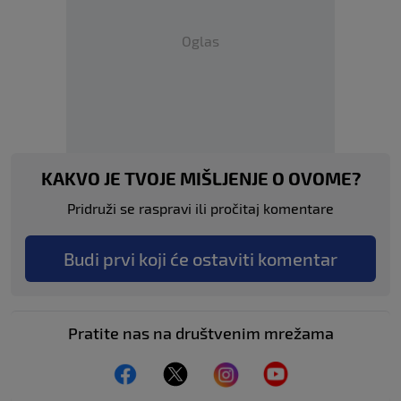
Oglas
KAKVO JE TVOJE MIŠLJENJE O OVOME?
Pridruži se raspravi ili pročitaj komentare
Budi prvi koji će ostaviti komentar
Pratite nas na društvenim mrežama