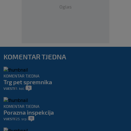
Oglas
KOMENTAR TJEDNA
KOMENTAR TJEDNA
Trg pet spremnika
5
VIJESTI
1. kol.
|
|
KOMENTAR TJEDNA
Porazna inspekcija
11
VIJESTI
25. srp.
|
|