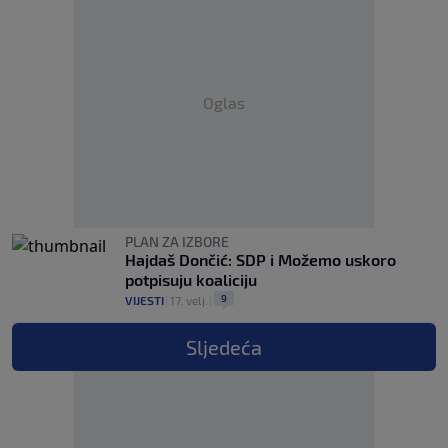
Oglas
PLAN ZA IZBORE
Hajdaš Dončić: SDP i Možemo uskoro
potpisuju koaliciju
9
VIJESTI
|
17. velj.
|
Sljedeća