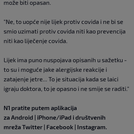
može biti opasan.
"Ne, to uopće nije lijek protiv covida i ne bi se
smio uzimati protiv covida niti kao prevencija
niti kao liječenje covida.
Lijek ima puno nuspojava opisanih u sažetku -
to su i moguće jake alergijske reakcije i
zatajenje jetre... To je situacija kada se laici
igraju doktora, to je opasno i ne smije se raditi."
N1 pratite putem aplikacija
za
Android
|
iPhone/iPad
i društvenih
mreža
Twitter
|
Facebook
|
Instagram.