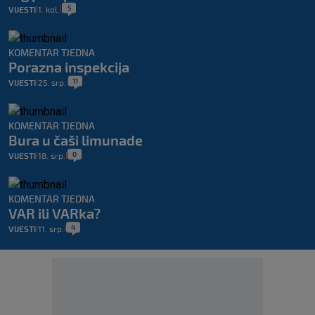
5
VIJESTI
1. kol.
|
|
KOMENTAR TJEDNA
Porazna inspekcija
11
VIJESTI
25. srp.
|
|
KOMENTAR TJEDNA
Bura u čaši limunade
0
VIJESTI
18. srp.
|
|
KOMENTAR TJEDNA
VAR ili VARka?
4
VIJESTI
11. srp.
|
|