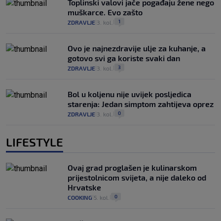
Toplinski valovi jače pogađaju žene nego
muškarce. Evo zašto
1
ZDRAVLJE
3. kol.
|
|
Ovo je najnezdravije ulje za kuhanje, a
gotovo svi ga koriste svaki dan
3
ZDRAVLJE
3. kol.
|
|
Bol u koljenu nije uvijek posljedica
starenja: Jedan simptom zahtijeva oprez
0
ZDRAVLJE
3. kol.
|
|
LIFESTYLE
Ovaj grad proglašen je kulinarskom
prijestolnicom svijeta, a nije daleko od
Hrvatske
0
COOKING
5. kol.
|
|