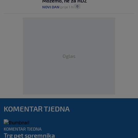
Možemo, ne za HDZ
0
NOVI DAN
prije 1 h
|
|
Oglas
KOMENTAR TJEDNA
KOMENTAR TJEDNA
Trg pet spremnika