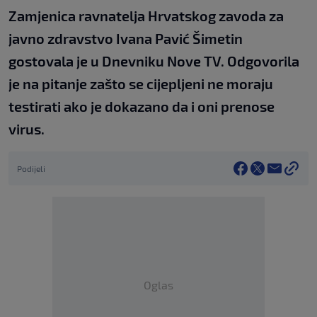
Zamjenica ravnatelja Hrvatskog zavoda za
javno zdravstvo Ivana Pavić Šimetin
gostovala je u Dnevniku Nove TV. Odgovorila
je na pitanje zašto se cijepljeni ne moraju
testirati ako je dokazano da i oni prenose
virus.
Podijeli
Oglas