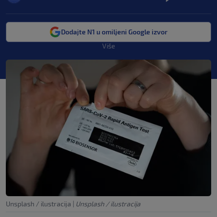
Dodajte N1 u omiljeni Google izvor
Više
Unsplash / ilustracija
|
Unsplash / ilustracija