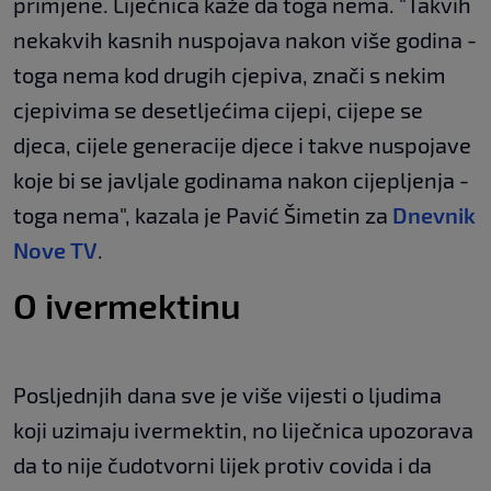
primjene. Liječnica kaže da toga nema. "Takvih
nekakvih kasnih nuspojava nakon više godina -
toga nema kod drugih cjepiva, znači s nekim
cjepivima se desetljećima cijepi, cijepe se
djeca, cijele generacije djece i takve nuspojave
koje bi se javljale godinama nakon cijepljenja -
toga nema", kazala je Pavić Šimetin za
Dnevnik
Nove TV
.
O ivermektinu
Posljednjih dana sve je više vijesti o ljudima
koji uzimaju ivermektin, no liječnica upozorava
da to nije čudotvorni lijek protiv covida i da