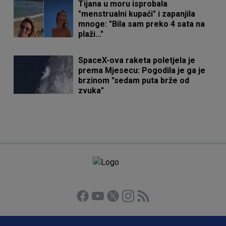
Tijana u moru isprobala
"menstrualni kupaći" i zapanjila
mnoge: "Bila sam preko 4 sata na
plaži..."
SpaceX-ova raketa poletjela je
prema Mjesecu: Pogodila je ga je
brzinom "sedam puta brže od
zvuka"