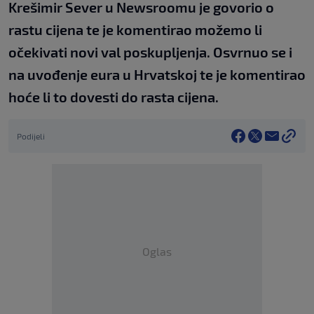
Krešimir Sever u Newsroomu je govorio o
rastu cijena te je komentirao možemo li
očekivati novi val poskupljenja. Osvrnuo se i
na uvođenje eura u Hrvatskoj te je komentirao
hoće li to dovesti do rasta cijena.
Podijeli
Oglas