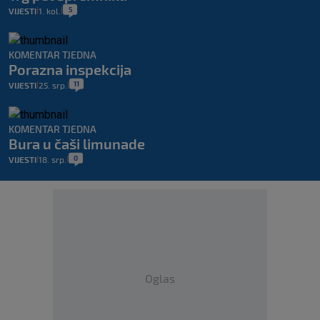
5
VIJESTI
1. kol.
|
|
KOMENTAR TJEDNA
Porazna inspekcija
11
VIJESTI
25. srp.
|
|
KOMENTAR TJEDNA
Bura u čaši limunade
0
VIJESTI
18. srp.
|
|
Oglas