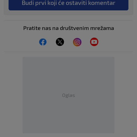
Budi prvi koji će ostaviti komentar
Pratite nas na društvenim mrežama
Oglas