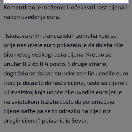
Komentirao je možemo li očekivati rast cijena i
nakon uvođenja eura.
"Iskustva onih trancizijskih zemalja koje su
prije nas uvele euro pokazalo je da doista nije
bilo nekog velikog rasta cijena. Kretao se
unutar 0,2 do 0,4 posto. S druge strane,
događalo se da kad su neke zemlje uvodile euro
i kad je dolazilo do rasta cijena, rasle su cijene i
u Hrvatskoj koja uopće nije uvodila eura jer je
na svjetskom tržištu došlo do poremećaja
cijene nafte pa se to odrazilo na cijeli niz
drugih cijena", pojasnio je Sever.