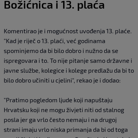
Božićnica i 13. plaća
Komentirao je i mogućnost uvođenja 13. plaće.
"Kad je riječ o 13. plaći, već godinama
spominjemo da bi bilo dobro i nužno da se
ispregovara i to. To nije pitanje samo državne i
javne službe, kolegice i kolege predlažu da bi to
bilo dobro učiniti u cjelini", rekao je i dodao:
"Pratimo pogledom ljude koji napuštaju
Hrvatsku koji ne mogu živjeti niti od stalnog
posla jer ga vrlo često nemaju i na drugoj
strani imaju vrlo niska primanja da bi od toga