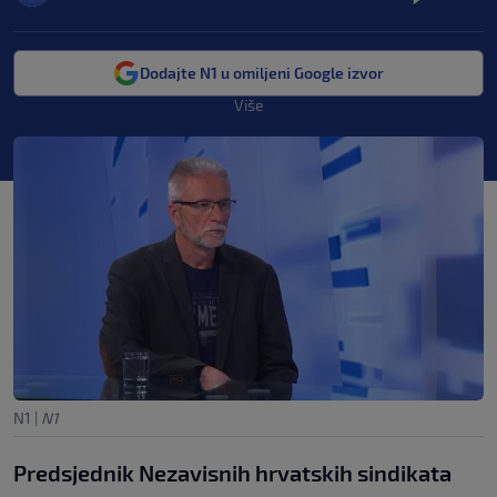
Dodajte N1 u omiljeni Google izvor
Više
N1
|
N1
Predsjednik Nezavisnih hrvatskih sindikata