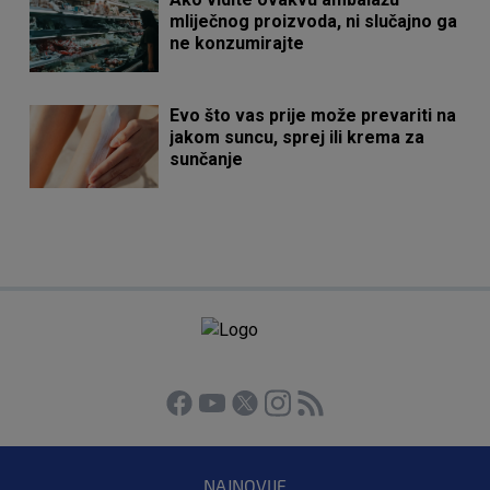
mliječnog proizvoda, ni slučajno ga
ne konzumirajte
Evo što vas prije može prevariti na
jakom suncu, sprej ili krema za
sunčanje
NAJNOVIJE