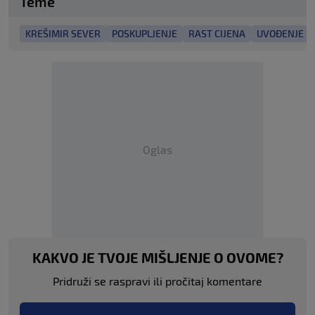
Teme
KREŠIMIR SEVER
POSKUPLJENJE
RAST CIJENA
UVOĐENJE E
Oglas
KAKVO JE TVOJE MIŠLJENJE O OVOME?
Pridruži se raspravi ili pročitaj komentare