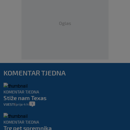
Oglas
KOMENTAR TJEDNA
KOMENTAR TJEDNA
Stiže nam Texas
1
VIJESTI
prije 4 h
|
|
KOMENTAR TJEDNA
Trg pet spremnika