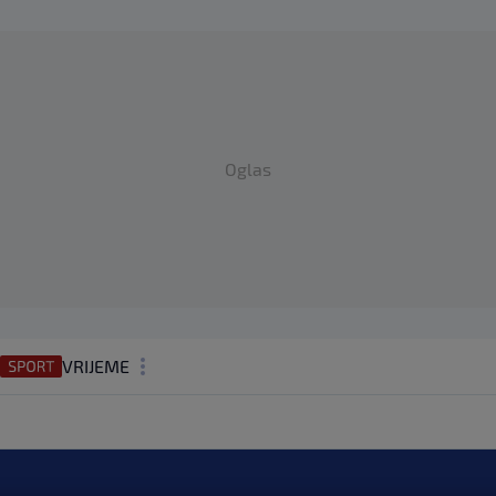
Oglas
VRIJEME
N1 TEME
REGIJA