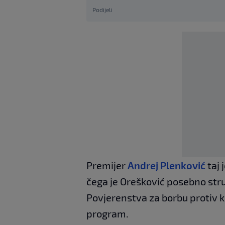
Podijeli
Premijer
Andrej Plenković
taj 
čega je Orešković posebno stru
Povjerenstva za borbu protiv ko
program.