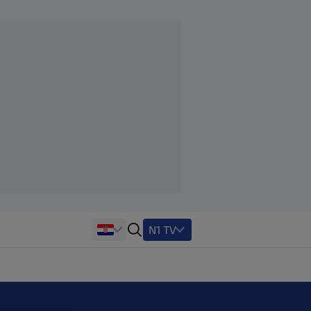
N1 TV