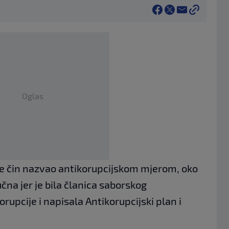
Oglas
je čin nazvao antikorupcijskom mjerom, oko
čna jer je bila članica saborskog
rupcije i napisala Antikorupcijski plan i