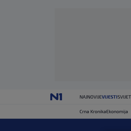
NAJNOVIJE
VIJESTI
SVIJET
Crna Kronika
Ekonomija