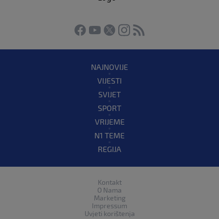
NAJNOVIJE
VIJESTI
SVIJET
SPORT
VRIJEME
N1 TEME
REGIJA
Kontakt
O Nama
Marketing
Impressum
Uvjeti korištenja