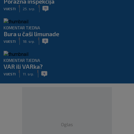
Porazna inspekcija
|
|
11
VIJESTI
25. srp.
KOMENTAR TJEDNA
Bura u čaši limunade
|
|
0
VIJESTI
18. srp.
KOMENTAR TJEDNA
VAR ili VARka?
|
|
4
VIJESTI
11. srp.
Oglas