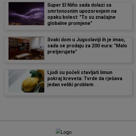
Super El Niño sada dolazi sa
smrtonosnim upozorenjem na
opaku bolest: "To su značajne
globalne promjene"
Svaki dom u Jugoslaviji ih je imao,
sada se prodaju za 200 eura: "Malo
pretjerujete"
Ljudi su počeli stavljati limun
pokraj kreveta: Tvrde da rješava
jedan veliki problem