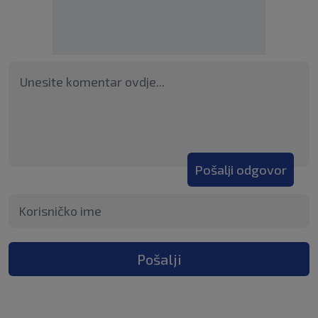
Pošalji odgovor
Pošalji