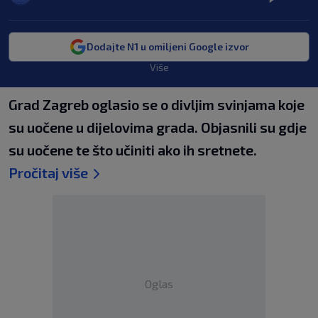
Dodajte N1 u omiljeni Google izvor
Više
Grad Zagreb oglasio se o divljim svinjama koje
su uočene u dijelovima grada. Objasnili su gdje
su uočene te što učiniti ako ih sretnete.
Pročitaj više
Oglas