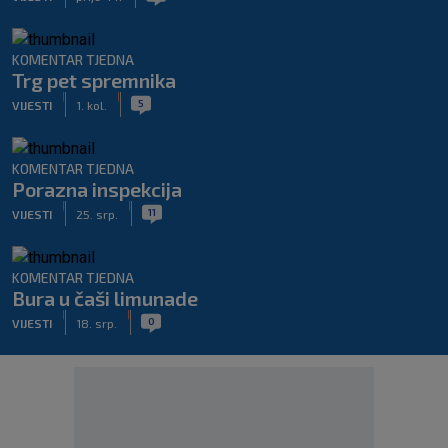
KOMENTAR TJEDNA
Trg pet spremnika
|
|
5
VIJESTI
1. kol.
KOMENTAR TJEDNA
Porazna inspekcija
|
|
11
VIJESTI
25. srp.
KOMENTAR TJEDNA
Bura u čaši limunade
|
|
0
VIJESTI
18. srp.