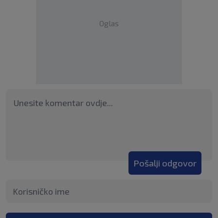
Oglas
Pošalji odgovor