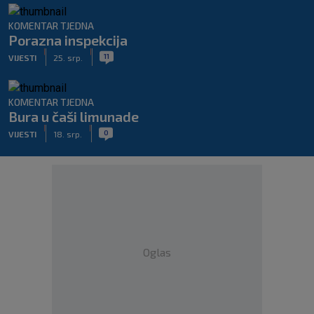
KOMENTAR TJEDNA
Porazna inspekcija
|
|
11
VIJESTI
25. srp.
KOMENTAR TJEDNA
Bura u čaši limunade
|
|
0
VIJESTI
18. srp.
Oglas