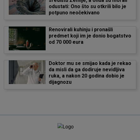
središtu Zemlje, a onda su morali
odustati: Ono što su otkrili bilo je
potpuno neočekivano
Renovirali kuhinju i pronašli
predmet koji im je donio bogatstvo
od 70 000 eura
Doktor mu se smijao kada je rekao
da misli da ga dodiruje nevidljiva
ruka, a nakon 20 godina dobio je
dijagnozu