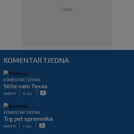
Oglas
KOMENTAR TJEDNA
KOMENTAR TJEDNA
Stiže nam Texas
|
|
2
VIJESTI
8. kol.
KOMENTAR TJEDNA
Trg pet spremnika
|
|
5
VIJESTI
1. kol.