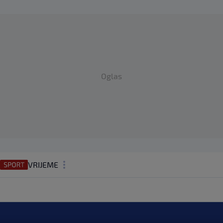
Oglas
VRIJEME
N1 TEME
REGIJA