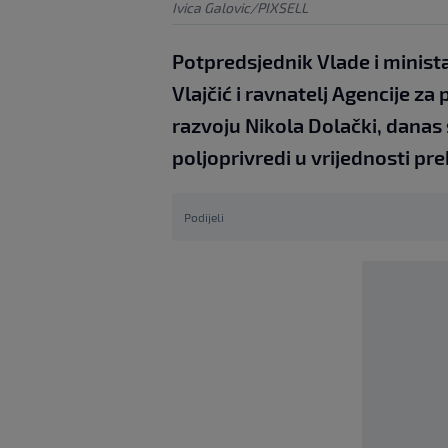
Ivica Galovic/PIXSELL
Potpredsjednik Vlade i minista
Vlajčić i ravnatelj Agencije za
razvoju Nikola Dolački, danas 
poljoprivredi u vrijednosti pre
Podijeli