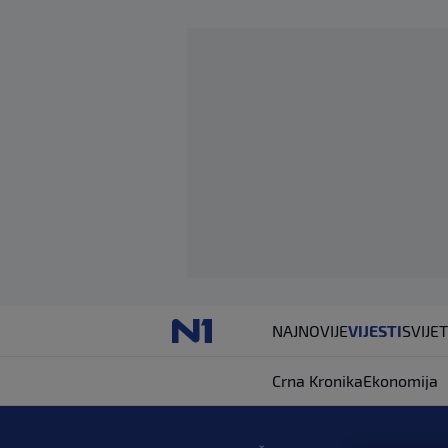
NAJNOVIJE
VIJESTI
SVIJET
Crna Kronika
Ekonomija