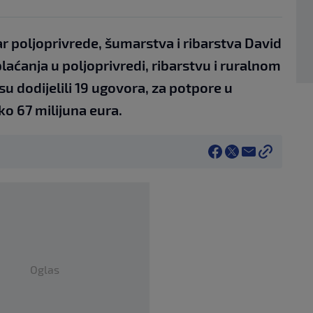
r poljoprivrede, šumarstva i ribarstva David
 plaćanja u poljoprivredi, ribarstvu i ruralnom
su dodijelili 19 ugovora, za potpore u
ko 67 milijuna eura.
Oglas