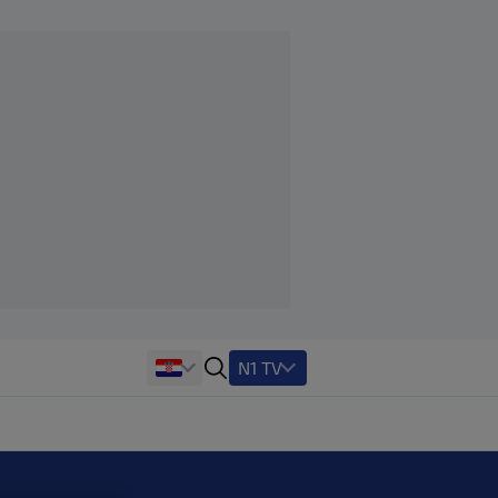
N1 TV