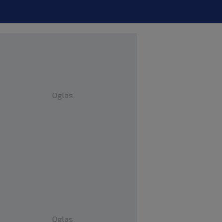
Oglas
Oglas