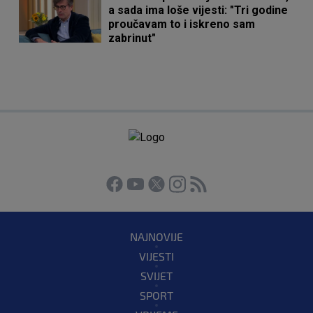
a sada ima loše vijesti: "Tri godine
proučavam to i iskreno sam
zabrinut"
NAJNOVIJE
VIJESTI
SVIJET
SPORT