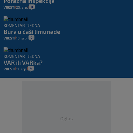
Porazna inspekcija
11
VIJESTI
25. srp.
|
|
KOMENTAR TJEDNA
Bura u čaši limunade
0
VIJESTI
18. srp.
|
|
KOMENTAR TJEDNA
VAR ili VARka?
4
VIJESTI
11. srp.
|
|
Oglas