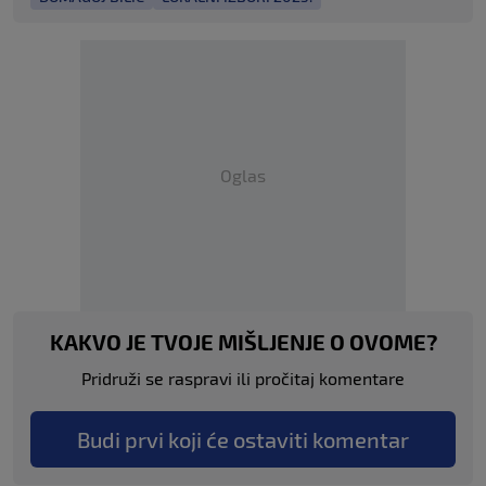
Oglas
KAKVO JE TVOJE MIŠLJENJE O OVOME?
Pridruži se raspravi ili pročitaj komentare
Budi prvi koji će ostaviti komentar