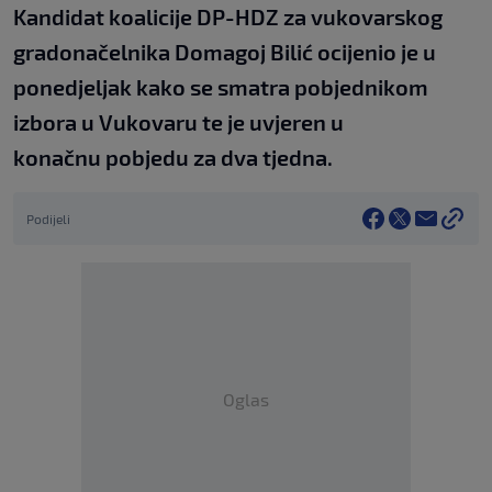
Kandidat koalicije DP-HDZ za vukovarskog
gradonačelnika Domagoj Bilić ocijenio je u
ponedjeljak kako se smatra pobjednikom
izbora u Vukovaru te je uvjeren u
konačnu pobjedu za dva tjedna.
Podijeli
Oglas