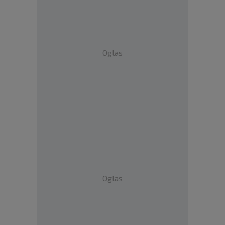
Oglas
Oglas