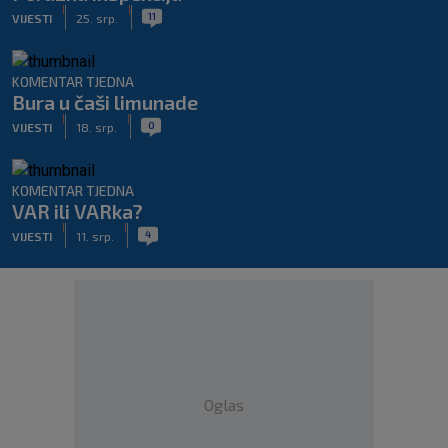
|
|
11
VIJESTI
25. srp.
KOMENTAR TJEDNA
Bura u čaši limunade
|
|
0
VIJESTI
18. srp.
KOMENTAR TJEDNA
VAR ili VARka?
|
|
4
VIJESTI
11. srp.
Oglas