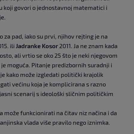
tu koji govori o jednostavnoj matematici i
je.
za pad, iako su prvi, njihov rejting je na
15. ili
Jadranke Kosor
2011. Ja ne znam kada
osto, ali vrtio se oko 25 što je neki njegovom
e moguća. Pitanje predizbornih suradnji i
e kako može izgledati politički krajolik
gati većinu koja je komplicirana s razno
jasni scenarij s ideološki sličnim političkim
 može funkcionirati na čitav niz načina i da
njinska vlada više pravilo nego iznimka.