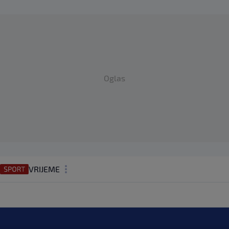
Oglas
VRIJEME
N1 TEME
REGIJA