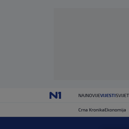
NAJNOVIJE
VIJESTI
SVIJET
Crna Kronika
Ekonomija