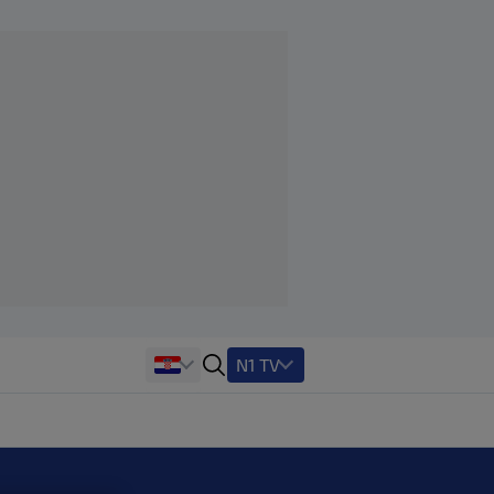
N1 TV