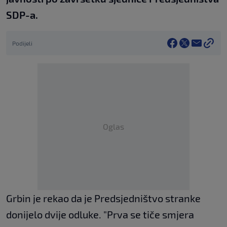
SDP-a.
Podijeli
Oglas
Grbin je rekao da je Predsjedništvo stranke
donijelo dvije odluke. "Prva se tiče smjera