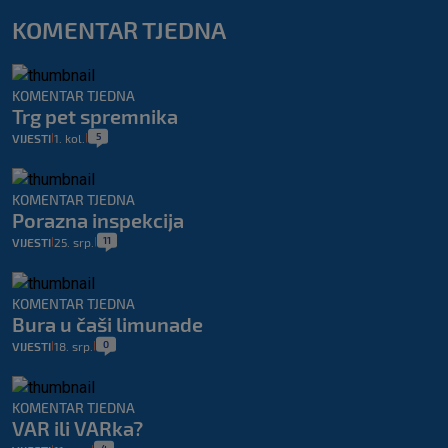
KOMENTAR TJEDNA
KOMENTAR TJEDNA
Trg pet spremnika
5
VIJESTI
1. kol.
|
|
KOMENTAR TJEDNA
Porazna inspekcija
11
VIJESTI
25. srp.
|
|
KOMENTAR TJEDNA
Bura u čaši limunade
0
VIJESTI
18. srp.
|
|
KOMENTAR TJEDNA
VAR ili VARka?
4