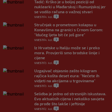
Tadić: Krško je u boljoj poziciji od
nuklearki u Mađarskoj i Rumunjskoj jer
se vodilo računa o važnoj stvari
5
VIJESTI
4. kol.
|
|
Stručnjak o prometnom kolapsu u
Konavlima na granici s Crnom Gorom:
"Idućeg ljeta bit će još gore"
3
VIJESTI
4. kol.
|
|
Iz Hrvatske u Italiju može se i preko
mora. Provjerili smo brodske linije i
cijene
2
VIJESTI
3. kol.
|
|
Uzgajivač objasnio zašto kilogram
rajčica košta deset eura: "Nećete ih
vidjeti na akcijama u trgovinama"
7
VIJESTI
3. kol.
|
|
Selidba je jedno od stresnijih iskustava.
Evo aktualnih cijena i nekoliko savjeta
da prođe što lakše i jeftinije
0
VIJESTI
2. kol.
|
|