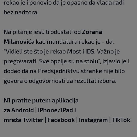
rekao je i ponovio da je opasno da vlada radi
bez nadzora.
Na pitanje jesu li odustali od
Zorana
Milanovića
kao mandatara rekao je - da.
"Vidjeli ste što je rekao Most i IDS. Važno je
pregovarati. Sve opcije su na stolu", izjavio je i
dodao da na Predsjedništvu stranke nije bilo
govora o odgovornosti za rezultat izbora.
N1 pratite putem aplikacija
za
Android
|
iPhone/iPad
i
mreža
Twitter
|
Facebook
|
Instagram
|
TikTok
.