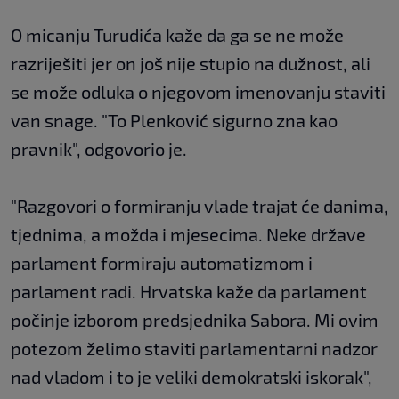
O micanju Turudića kaže da ga se ne može
razriješiti jer on još nije stupio na dužnost, ali
se može odluka o njegovom imenovanju staviti
van snage. "To Plenković sigurno zna kao
pravnik", odgovorio je.
"Razgovori o formiranju vlade trajat će danima,
tjednima, a možda i mjesecima. Neke države
parlament formiraju automatizmom i
parlament radi. Hrvatska kaže da parlament
počinje izborom predsjednika Sabora. Mi ovim
potezom želimo staviti parlamentarni nadzor
nad vladom i to je veliki demokratski iskorak",