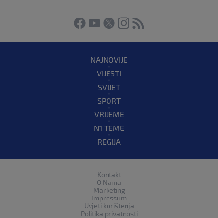
NAJNOVIJE
VIJESTI
SVIJET
SPORT
VRIJEME
N1 TEME
REGIJA
Kontakt
O Nama
Marketing
Impressum
Uvjeti korištenja
Politika privatnosti