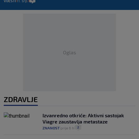
VIJESTI
11. srp.
|
|
Oglas
ZDRAVLJE
Izvanredno otkriće: Aktivni sastojak
Viagre zaustavlja metastaze
2
ZNANOST
prije 6 h
|
|