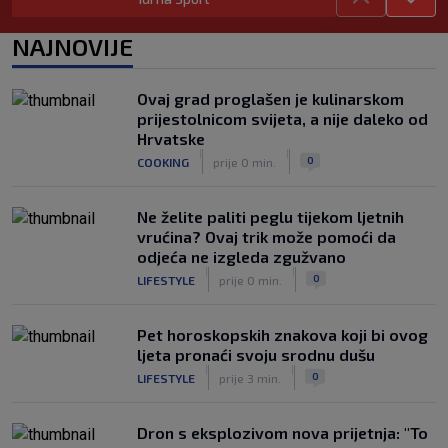
SK
prije 4 h
Vatreni u Cityju sve bolji: ‘Kovačić
NAJNOVIJE
izgleda potpuno fit, a Gvardiol bi
mogao biti starter na boku’
|
Ovaj grad proglašen je kulinarskom
SK
prije 4 h
prijestolnicom svijeta, a nije daleko od
Luis Figo žestoko prozvao Infantina:
Hrvatske
‘Najniže, najlopovskije i kukavički
|
|
0
COOKING
prije 0 min.
sebično ponašanje. Mora otići!’
|
SK
prije 6 h
Ne želite paliti peglu tijekom ljetnih
vrućina? Ovaj trik može pomoći da
odjeća ne izgleda zgužvano
|
|
0
LIFESTYLE
prije 0 min.
Pet horoskopskih znakova koji bi ovog
ljeta pronaći svoju srodnu dušu
|
|
0
LIFESTYLE
prije 3 min.
Dron s eksplozivom nova prijetnja: "To