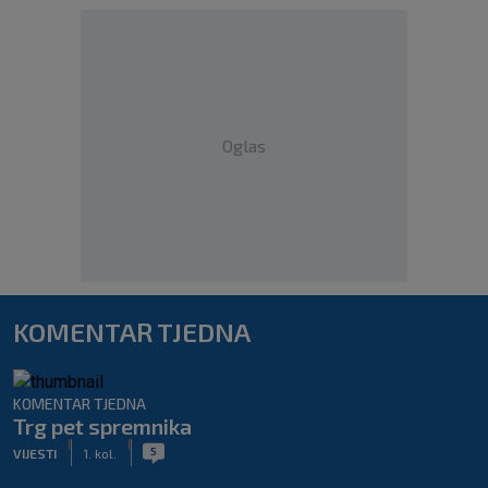
Oglas
KOMENTAR TJEDNA
KOMENTAR TJEDNA
Trg pet spremnika
|
|
5
VIJESTI
1. kol.