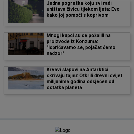
Jedna pogreška koju svi radi
uništava živicu tijekom ljeta: Evo
kako joj pomoći s koprivom
Mnogi kupci su se požalili na
proizvode iz Konzuma:
"Ispričavamo se, pojačat ćemo
nadzor"
Krvavi slapovi na Antarktici
skrivaju tajnu: Otkrili drevni svijet
milijunima godina odsječen od
ostatka planeta