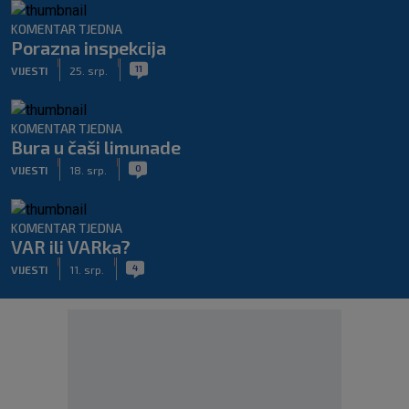
KOMENTAR TJEDNA
Porazna inspekcija
|
|
11
VIJESTI
25. srp.
KOMENTAR TJEDNA
Bura u čaši limunade
|
|
0
VIJESTI
18. srp.
KOMENTAR TJEDNA
VAR ili VARka?
|
|
4
VIJESTI
11. srp.