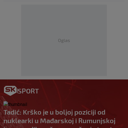
Oglas
SPORT
Tadić: Krško je u boljoj poziciji od
nuklearki u Mađarskoj i Rumunjskoj