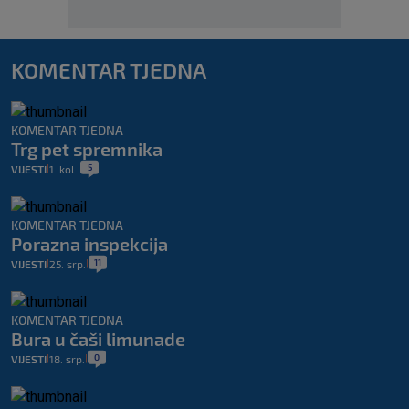
KOMENTAR TJEDNA
KOMENTAR TJEDNA
Trg pet spremnika
5
VIJESTI
1. kol.
|
|
KOMENTAR TJEDNA
Porazna inspekcija
11
VIJESTI
25. srp.
|
|
KOMENTAR TJEDNA
Bura u čaši limunade
0
VIJESTI
18. srp.
|
|