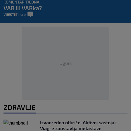
KOMENTAR TJEDNA
VAR ili VARka?
4
VIJESTI
11. srp.
|
|
Oglas
ZDRAVLJE
Izvanredno otkriće: Aktivni sastojak
Viagre zaustavlja metastaze