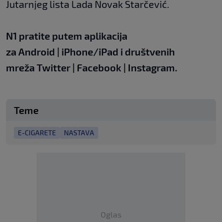
Jutarnjeg lista Lada Novak Starčević.
N1 pratite putem aplikacija
za
Android
|
iPhone/iPad
i društvenih
mreža
Twitter
|
Facebook
|
Instagram.
Teme
E-CIGARETE
NASTAVA
Oglas