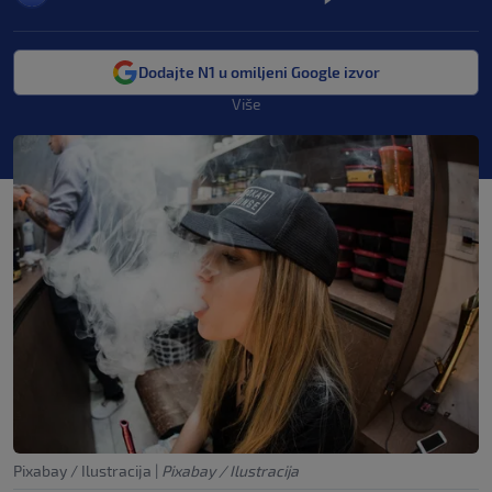
Dodajte N1 u omiljeni Google izvor
Više
Pixabay / Ilustracija
|
Pixabay / Ilustracija