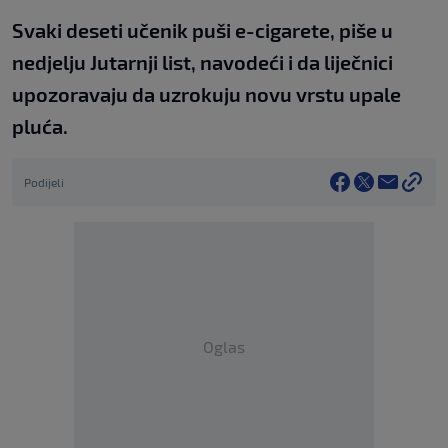
Svaki deseti učenik puši e-cigarete, piše u
nedjelju Jutarnji list, navodeći i da liječnici
upozoravaju da uzrokuju novu vrstu upale
pluća.
Podijeli
Oglas