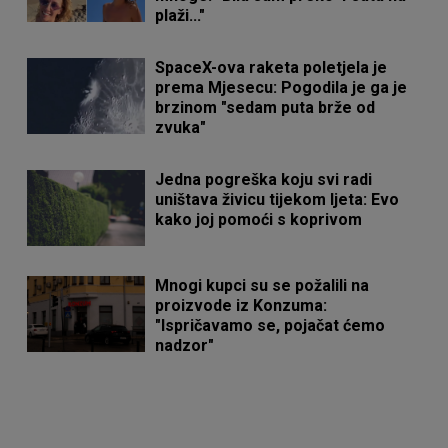
plaži..."
SpaceX-ova raketa poletjela je
prema Mjesecu: Pogodila je ga je
brzinom "sedam puta brže od
zvuka"
Jedna pogreška koju svi radi
uništava živicu tijekom ljeta: Evo
kako joj pomoći s koprivom
Mnogi kupci su se požalili na
proizvode iz Konzuma:
"Ispričavamo se, pojačat ćemo
nadzor"