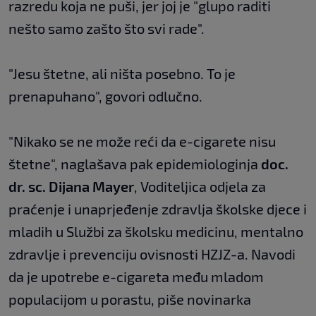
razredu koja ne puši, jer joj je "glupo raditi
nešto samo zašto što svi rade".
"Jesu štetne, ali ništa posebno. To je
prenapuhano", govori odlučno.
"Nikako se ne može reći da e-cigarete nisu
štetne", naglašava pak epidemiologinja
doc.
dr. sc. Dijana Mayer
, Voditeljica odjela za
praćenje i unaprjeđenje zdravlja školske djece i
mladih u Službi za školsku medicinu, mentalno
zdravlje i prevenciju ovisnosti HZJZ-a. Navodi
da je upotrebe e-cigareta među mladom
populacijom u porastu, piše novinarka