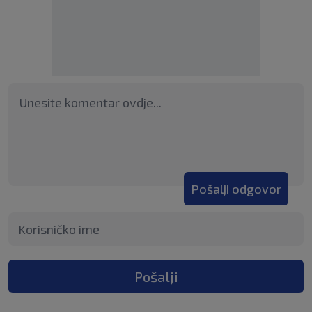
Pošalji odgovor
Pošalji