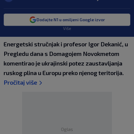
Dodajte N1 u omiljeni Google izvor
Više
Energetski stručnjak i profesor Igor Dekanić, u
Pregledu dana s Domagojem Novokmetom
komentirao je ukrajinski potez zaustavljanja
ruskog plina u Europu preko njenog teritorija.
Pročitaj više
Oglas