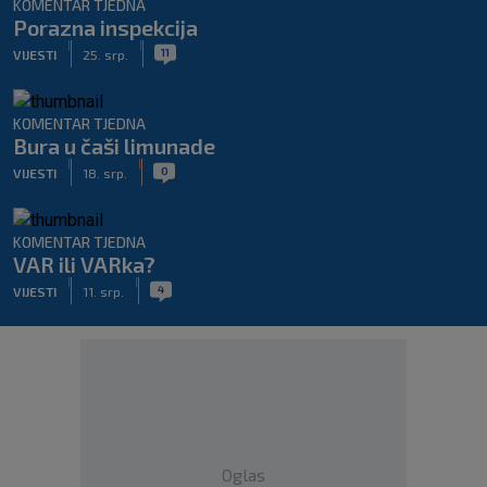
KOMENTAR TJEDNA
Porazna inspekcija
|
|
11
VIJESTI
25. srp.
KOMENTAR TJEDNA
Bura u čaši limunade
|
|
0
VIJESTI
18. srp.
KOMENTAR TJEDNA
VAR ili VARka?
|
|
4
VIJESTI
11. srp.
Oglas