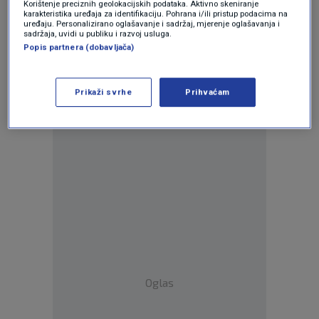
Korištenje preciznih geolokacijskih podataka. Aktivno skeniranje
karakteristika uređaja za identifikaciju. Pohrana i/ili pristup podacima na
uređaju. Personalizirano oglašavanje i sadržaj, mjerenje oglašavanja i
sadržaja, uvidi u publiku i razvoj usluga.
Popis partnera (dobavljača)
Prikaži svrhe
Prihvaćam
Oglas
Oglas