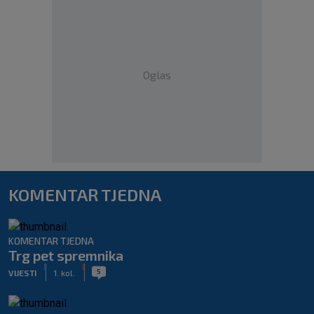
Oglas
KOMENTAR TJEDNA
KOMENTAR TJEDNA
Trg pet spremnika
|
|
5
VIJESTI
1. kol.