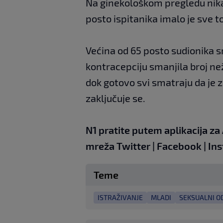
Na ginekološkom pregledu nikad 
posto ispitanika imalo je sve 
Većina od 65 posto sudionika s
kontracepciju smanjila broj ne
dok gotovo svi smatraju da je 
zaključuje se.
N1 pratite putem aplikacija za
mreža
Twitter
|
Facebook
|
Ins
Teme
ISTRAŽIVANJE
MLADI
SEKSUALNI O