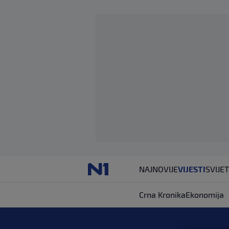
NAJNOVIJE
VIJESTI
SVIJET
Crna Kronika
Ekonomija