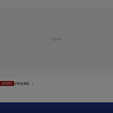
Oglas
VRIJEME
N1 TEME
REGIJA