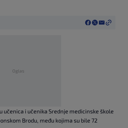
Oglas
u učenica i učenika Srednje medicinske škole
avonskom Brodu, među kojima su bile 72