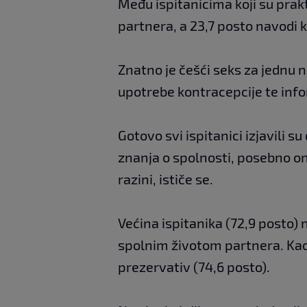
Među ispitanicima koji su prak
partnera, a 23,7 posto navodi 
Znatno je češći seks za jednu 
upotrebe kontracepcije te inf
Gotovo svi ispitanici izjavili s
znanja o spolnosti, posebno on
razini, ističe se.
Većina ispitanika (72,9 posto)
spolnim životom partnera. Kao 
prezervativ (74,6 posto).