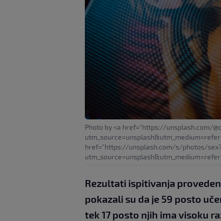
Photo by <a href="https://unsplash.com/@
utm_source=unsplash&utm_medium=referra
href="https://unsplash.com/s/photos/sex
utm_source=unsplash&utm_medium=referr
Rezultati ispitivanja proveden
pokazali su da je 59 posto učen
tek 17 posto njih ima visoku ra