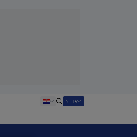
N1 TV