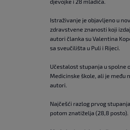
djevojke i 28 mladića.
Istraživanje je objavljeno u n
zdravstvene znanosti koji izda
autori članka su Valentina Kopo
sa sveučilišta u Puli i Rijeci.
Učestalost stupanja u spolne 
Medicinske škole, ali je među n
autori.
Najčešći razlog prvog stupanja 
potom znatiželja (28,8 posto).