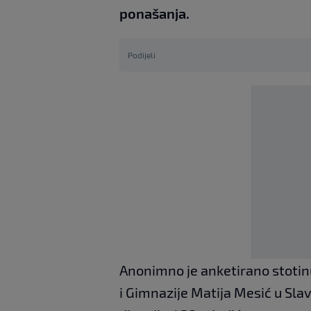
ponašanja.
Podijeli
Anonimno je anketirano stotin
i Gimnazije Matija Mesić u Sl