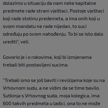
dolazimo u situaciju da nam neke kapitalne
predmete rade strani vještaci. Postoje vještaci
koji rade stotinu predemeta, a ima onih koji u
svom mandatu ne rade nijedan, to suci
određuju po svom nahođenju. To bi se isto dalo
urediti", veli.
Govorio je i o rokovima, koji bi izmjenama
trebali biti postavljeni sucima.
"Trebali smo se još baviti i revizijama koje su na
Vrhovnom sudu, a ne vidim da se time bavilo.
Sutkinja s Vrhovnog suda, moja kolegica, ima
600 takvih predmeta u ladici, ona to ne može