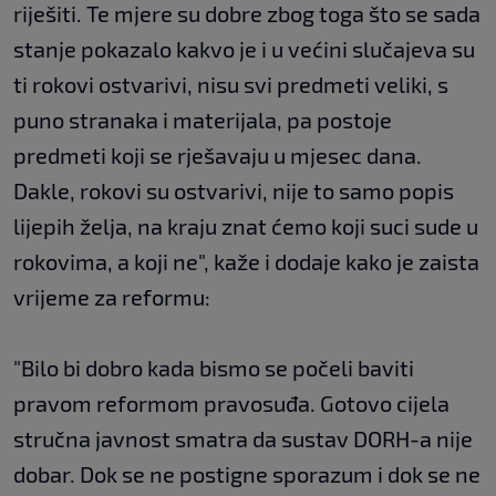
riješiti. Te mjere su dobre zbog toga što se sada
stanje pokazalo kakvo je i u većini slučajeva su
ti rokovi ostvarivi, nisu svi predmeti veliki, s
puno stranaka i materijala, pa postoje
predmeti koji se rješavaju u mjesec dana.
Dakle, rokovi su ostvarivi, nije to samo popis
lijepih želja, na kraju znat ćemo koji suci sude u
rokovima, a koji ne", kaže i dodaje kako je zaista
vrijeme za reformu:
"Bilo bi dobro kada bismo se počeli baviti
pravom reformom pravosuđa. Gotovo cijela
stručna javnost smatra da sustav DORH-a nije
dobar. Dok se ne postigne sporazum i dok se ne