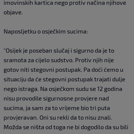
imovinskih kartica nego protiv načina njihove
objave.
Naposljetku o osječkim sucima:
"Osijek je poseban slučaj i sigurno da je to
sramota za cijelo sudstvo. Protiv njih nije
gotov niti stegovni postupak. Pa doći ćemo u
situaciju da će stegovni postupak trajati dulje
nego istraga. Na osječkom sudu se 12 godina
nisu provodile sigurnosne provjere nad
sucima, ja sam za to vrijeme bio tri puta
provjeravan. Oni su rekli da to nisu znali.
Možda se ništa od toga ne bi dogodilo da su bili