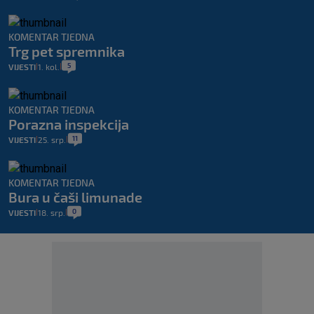
KOMENTAR TJEDNA
Trg pet spremnika
5
VIJESTI
1. kol.
|
|
KOMENTAR TJEDNA
Porazna inspekcija
11
VIJESTI
25. srp.
|
|
KOMENTAR TJEDNA
Bura u čaši limunade
0
VIJESTI
18. srp.
|
|