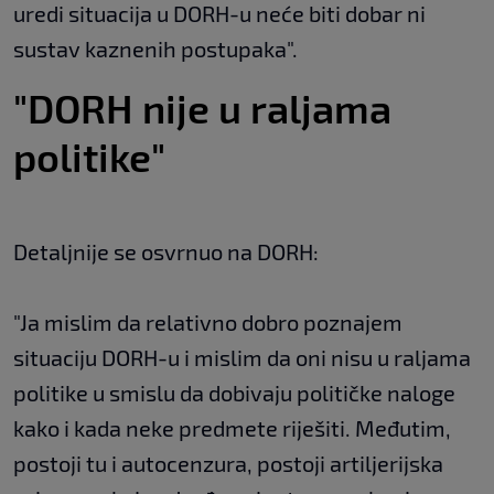
uredi situacija u DORH-u neće biti dobar ni
sustav kaznenih postupaka".
"DORH nije u raljama
politike"
Detaljnije se osvrnuo na DORH:
"Ja mislim da relativno dobro poznajem
situaciju DORH-u i mislim da oni nisu u raljama
politike u smislu da dobivaju političke naloge
kako i kada neke predmete riješiti. Međutim,
postoji tu i autocenzura, postoji artiljerijska