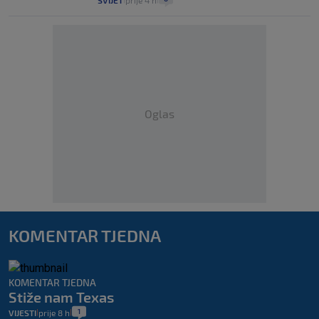
SVIJET
prije 4 h
Oglas
KOMENTAR TJEDNA
KOMENTAR TJEDNA
Stiže nam Texas
1
VIJESTI
prije 8 h
|
|