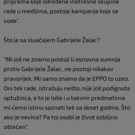
priprema koje određene inetresne skupine
rade u medijima, postoje kampanje koje se
vode".
Što je sa sluačajem Gabrijele Žalac?
"Mi još ne znamo postoji li osnovna sumnja
protiv Gabrijele Žalac, ne postoji nikakav
pravorijek. Mi samo znamo da je EPPO to uzeo.
Oni tek rade, istražuju nešto, nije još podignuta
optužnica, e to je loše i u takvim predmetima
mi ćemo istinu saznati tek za deset godina. Što
ako je nevina? Pa toj osobi je život ozbiljno
oštećen".