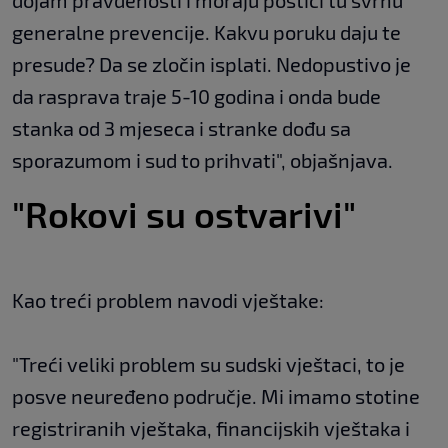
dojam pravdenosti i moraju postići tu svrhu
generalne prevencije. Kakvu poruku daju te
presude? Da se zločin isplati. Nedopustivo je
da rasprava traje 5-10 godina i onda bude
stanka od 3 mjeseca i stranke dođu sa
sporazumom i sud to prihvati", objašnjava.
"Rokovi su ostvarivi"
Kao treći problem navodi vještake:
"Treći veliki problem su sudski vještaci, to je
posve neuređeno područje. Mi imamo stotine
registriranih vještaka, financijskih vještaka i