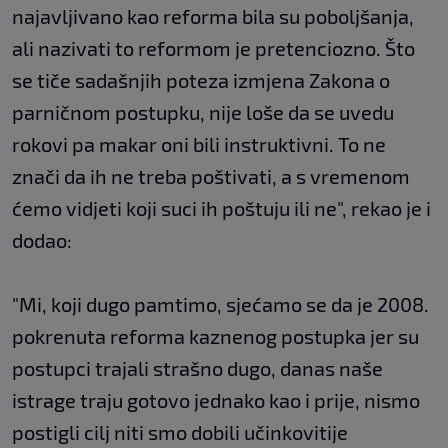
najavljivano kao reforma bila su poboljšanja,
ali nazivati to reformom je pretenciozno. Što
se tiče sadašnjih poteza izmjena Zakona o
parničnom postupku, nije loše da se uvedu
rokovi pa makar oni bili instruktivni. To ne
znači da ih ne treba poštivati, a s vremenom
ćemo vidjeti koji suci ih poštuju ili ne", rekao je i
dodao:
"Mi, koji dugo pamtimo, sjećamo se da je 2008.
pokrenuta reforma kaznenog postupka jer su
postupci trajali strašno dugo, danas naše
istrage traju gotovo jednako kao i prije, nismo
postigli cilj niti smo dobili učinkovitije