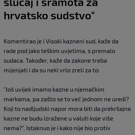
slučaj i sramota za
hrvatsko sudstvo"
Komentirao je i Visoki kazneni sud, kaže da
rade pod jako teškim uvjetima, s premalo
sudaca. Također, kaže da zakone treba
mijenjati i da su neki vrlo zreli za to:
"Još uvijek imamo kazne u njemačkim
markama, pa zašto se to već jednom ne uredi?
Koji to nadljudski napor mora biti da prekršajne
kazne ne budu izražene u valuti koje više
nema?". Istaknuo je i kako nije bio protiv