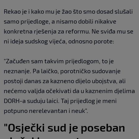
Rekao je i kako mu je žao što smo dosad slušali
samo prijedloge, a nisamo dobili nikakve
konkretna rješenja za reformu. Ne sviđa mu se
ni ideja sudskog vijeća, odnosno porote:
"Začuđen sam takvim prijedlogom, to je
neznanje. Pa laičko, porotničko sudovanje
postoji danas za kazneno dijelo ubojstva, ali
nećemo valjda očekivati da u kaznenim djelima
DORH-a suduju laici. Taj prijedlog je meni
potpuno nerelevantan i neuk".
"Osječki sud je poseban