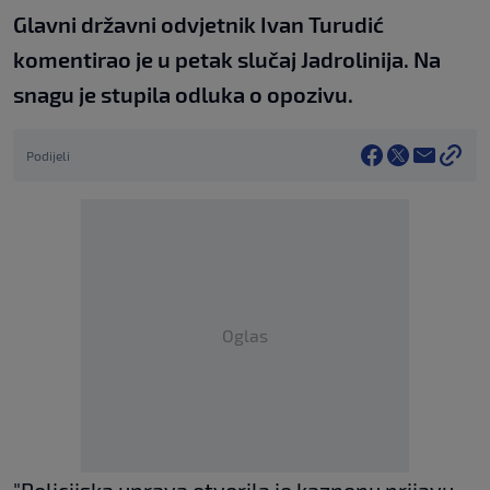
Glavni državni odvjetnik Ivan Turudić
komentirao je u petak slučaj Jadrolinija. Na
snagu je stupila odluka o opozivu.
Podijeli
Oglas