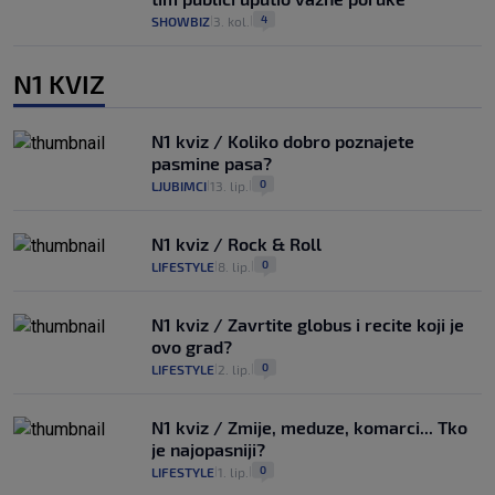
4
SHOWBIZ
3. kol.
|
|
N1 KVIZ
N1 kviz / Koliko dobro poznajete
pasmine pasa?
0
LJUBIMCI
13. lip.
|
|
N1 kviz / Rock & Roll
0
LIFESTYLE
8. lip.
|
|
N1 kviz / Zavrtite globus i recite koji je
ovo grad?
0
LIFESTYLE
2. lip.
|
|
N1 kviz / Zmije, meduze, komarci... Tko
je najopasniji?
0
LIFESTYLE
1. lip.
|
|