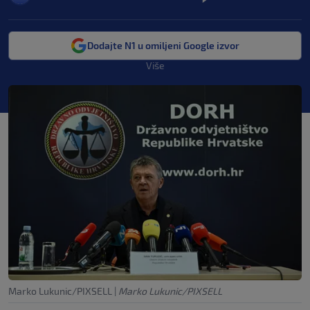
Dodajte N1 u omiljeni Google izvor
Više
Marko Lukunic/PIXSELL
|
Marko Lukunic/PIXSELL