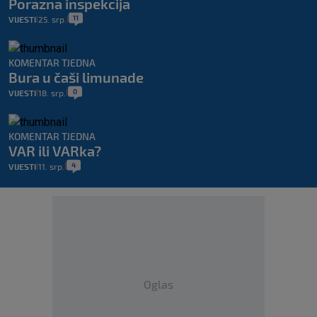
Porazna inspekcija
11
VIJESTI
25. srp.
|
|
KOMENTAR TJEDNA
Bura u čaši limunade
0
VIJESTI
18. srp.
|
|
KOMENTAR TJEDNA
VAR ili VARka?
4
VIJESTI
11. srp.
|
|
Oglas