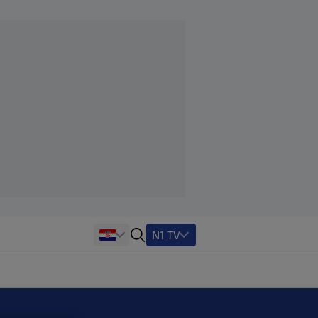
N1 TV