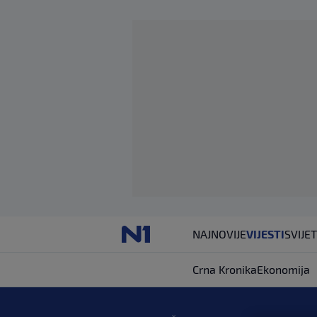
NAJNOVIJE
VIJESTI
SVIJET
Crna Kronika
Ekonomija