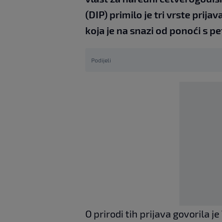
(DIP) primilo je tri vrste prij
koja je na snazi od ponoći s p
Podijeli
O prirodi tih prijava govorila je