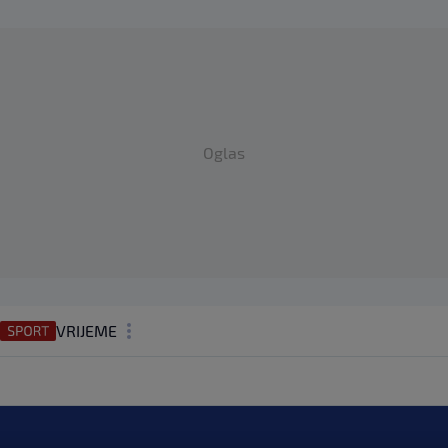
Oglas
VRIJEME
N1 TEME
REGIJA