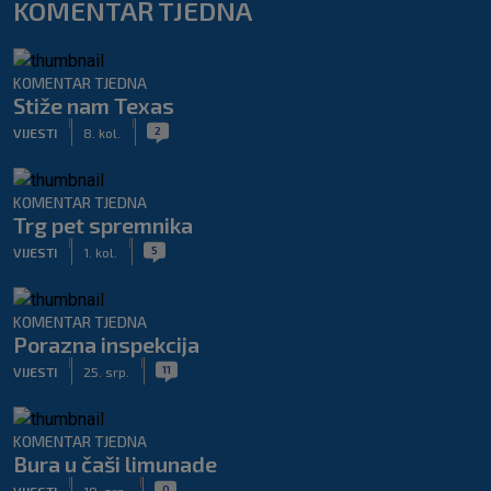
KOMENTAR TJEDNA
KOMENTAR TJEDNA
Stiže nam Texas
|
|
2
VIJESTI
8. kol.
KOMENTAR TJEDNA
Trg pet spremnika
|
|
5
VIJESTI
1. kol.
KOMENTAR TJEDNA
Porazna inspekcija
|
|
11
VIJESTI
25. srp.
KOMENTAR TJEDNA
Bura u čaši limunade
|
|
0
VIJESTI
18. srp.