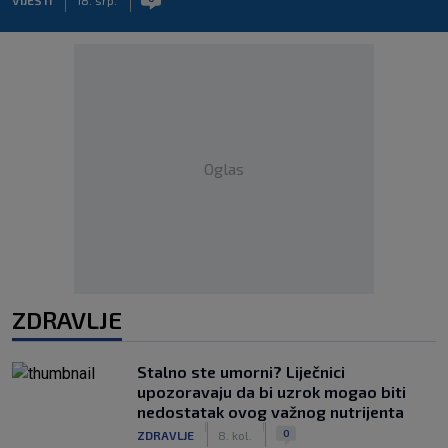
Oglas
ZDRAVLJE
Stalno ste umorni? Liječnici
upozoravaju da bi uzrok mogao biti
nedostatak ovog važnog nutrijenta
|
|
0
ZDRAVLJE
8. kol.