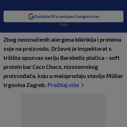
Dodajte N1 u omiljeni Google izvor
Više
Zbog neoznačenih alergena kikirikija i proteina
soje na proizvodu, Državni je inspektorat s
tržišta opozvao seriju Barebells pločica - soft
protein bar Coco Choco, nizozemskog
proizvođača, koju u maloprodaju stavlja Müller
trgovina Zagreb.
Pročitaj više