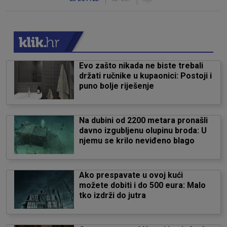
Evo zašto nikada ne biste trebali
držati ručnike u kupaonici: Postoji i
puno bolje riješenje
Na dubini od 2200 metara pronašli
davno izgubljenu olupinu broda: U
njemu se krilo neviđeno blago
Ako prespavate u ovoj kući
možete dobiti i do 500 eura: Malo
tko izdrži do jutra