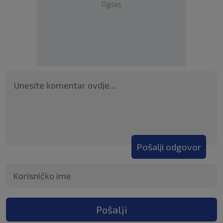
Oglas
Pošalji odgovor
Pošalji