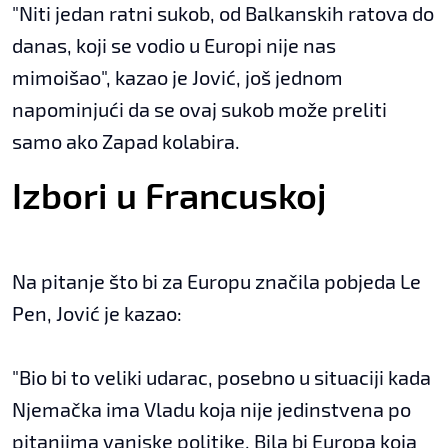
"Niti jedan ratni sukob, od Balkanskih ratova do
danas, koji se vodio u Europi nije nas
mimoišao", kazao je Jović, još jednom
napominjući da se ovaj sukob može preliti
samo ako Zapad kolabira.
Izbori u Francuskoj
Na pitanje što bi za Europu značila pobjeda Le
Pen, Jović je kazao:
"Bio bi to veliki udarac, posebno u situaciji kada
Njemačka ima Vladu koja nije jedinstvena po
pitanjima vanjske politike. Bila bi Europa koja