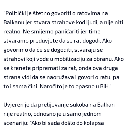
"Politički je štetno govoriti o ratovima na
Balkanu jer stvara strahove kod ljudi, a nije niti
realno. Ne smijemo paničariti jer time
stvaramo preduvjete da se rat dogodi. Ako
govorimo da će se dogoditi, stvaraju se
strahovi koji vode u mobilizaciju za obranu. Ako
se krenete pripremati za rat, onda ova druga
strana vidi da se naoružava i govori o ratu, pa
to i sama čini. Naročito je to opasno u BiH."
Uvjeren je da prelijevanje sukoba na Balkan
nije realno, odnosno je u samo jednom
scenariju: "Ako bi sada došlo do kolapsa