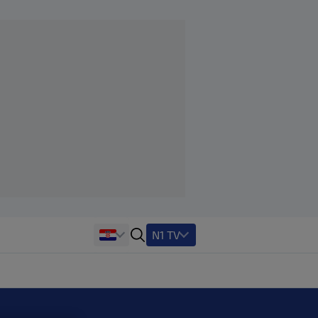
N1 TV