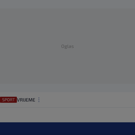
Oglas
VRIJEME
N1 TEME
REGIJA