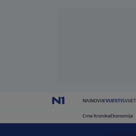
NAJNOVIJE
VIJESTI
SVIJET
Crna Kronika
Ekonomija