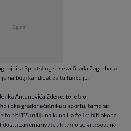
Oglas
og tajnika Sportskog saveza Grada Zagreba, a
 je najbolji kandidat za tu funkciju.
denka Antunovića Zdene, to je bio
uho i oko gradonačelnika u sportu, tamo se
e to biti 115 milijuna kuna i ja želim biti oko te
 dosta zanemarivali, ali tamo se vrti solidna