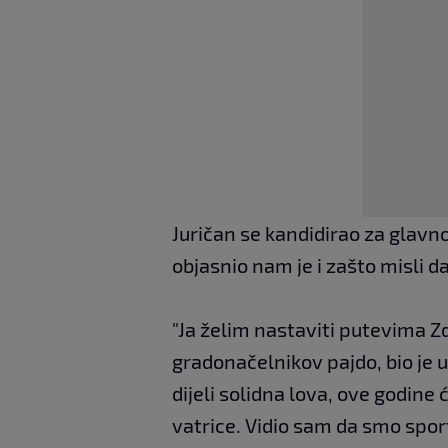
Juričan se kandidirao za glavn
objasnio nam je i zašto misli da
"Ja želim nastaviti putevima Z
gradonačelnikov pajdo, bio je 
dijeli solidna lova, ove godine ć
vatrice. Vidio sam da smo sport