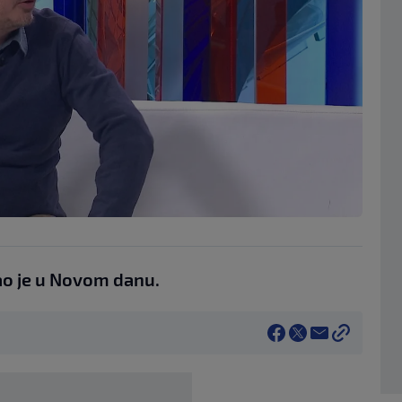
ao je u Novom danu.