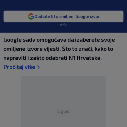
Dodajte N1 u omiljeni Google izvor
Više
Google sada omogućava da izaberete svoje
omiljene izvore vijesti. Što to znači, kako to
napraviti i zašto odabrati N1 Hrvatska.
Pročitaj više
Oglas