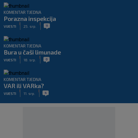
KOMENTAR TJEDNA
Porazna inspekcija
|
|
11
VIJESTI
25. srp.
KOMENTAR TJEDNA
Bura u čaši limunade
|
|
0
VIJESTI
18. srp.
KOMENTAR TJEDNA
VAR ili VARka?
|
|
4
VIJESTI
11. srp.