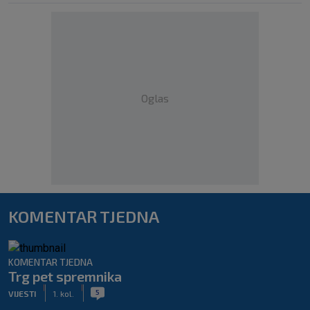
Oglas
KOMENTAR TJEDNA
KOMENTAR TJEDNA
Trg pet spremnika
|
|
5
VIJESTI
1. kol.