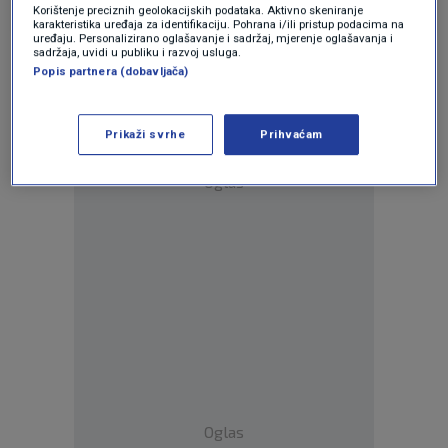
Korištenje preciznih geolokacijskih podataka. Aktivno skeniranje
karakteristika uređaja za identifikaciju. Pohrana i/ili pristup podacima na
uređaju. Personalizirano oglašavanje i sadržaj, mjerenje oglašavanja i
sadržaja, uvidi u publiku i razvoj usluga.
Popis partnera (dobavljača)
Prikaži svrhe
Prihvaćam
Oglas
Oglas