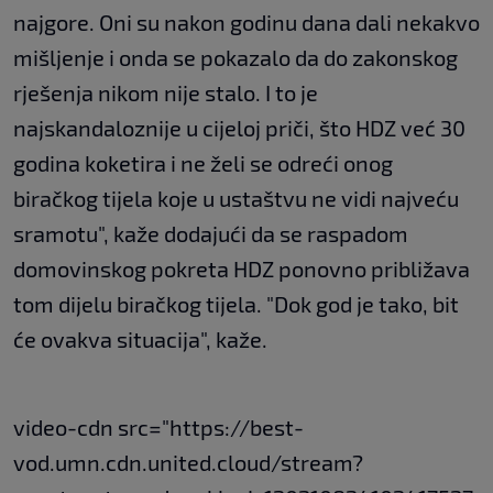
najgore. Oni su nakon godinu dana dali nekakvo
mišljenje i onda se pokazalo da do zakonskog
rješenja nikom nije stalo. I to je
najskandaloznije u cijeloj priči, što HDZ već 30
godina koketira i ne želi se odreći onog
biračkog tijela koje u ustaštvu ne vidi najveću
sramotu", kaže dodajući da se raspadom
domovinskog pokreta HDZ ponovno približava
tom dijelu biračkog tijela. "Dok god je tako, bit
će ovakva situacija", kaže.
video-cdn src="https://best-
vod.umn.cdn.united.cloud/stream?