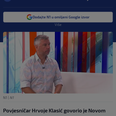
Dodajte N1 u omiljeni Google izvor
Više
N1
|
N1
Povjesničar Hrvoje Klasić govorio je Novom