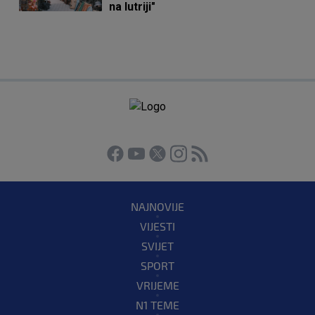
na lutriji"
NAJNOVIJE
VIJESTI
SVIJET
SPORT
VRIJEME
N1 TEME