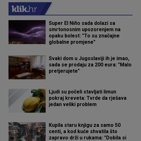
Super El Niño sada dolazi sa
smrtonosnim upozorenjem na
opaku bolest: "To su značajne
globalne promjene"
Svaki dom u Jugoslaviji ih je imao,
sada se prodaju za 200 eura: "Malo
pretjerujete"
Ljudi su počeli stavljati limun
pokraj kreveta: Tvrde da rješava
jedan veliki problem
Kupila staru knjigu za samo 50
centi, a kod kuće shvatila što
zapravo drži u rukama: "Dobila si