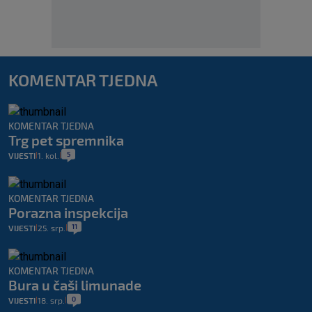
KOMENTAR TJEDNA
KOMENTAR TJEDNA
Trg pet spremnika
5
VIJESTI
1. kol.
|
|
KOMENTAR TJEDNA
Porazna inspekcija
11
VIJESTI
25. srp.
|
|
KOMENTAR TJEDNA
Bura u čaši limunade
0
VIJESTI
18. srp.
|
|