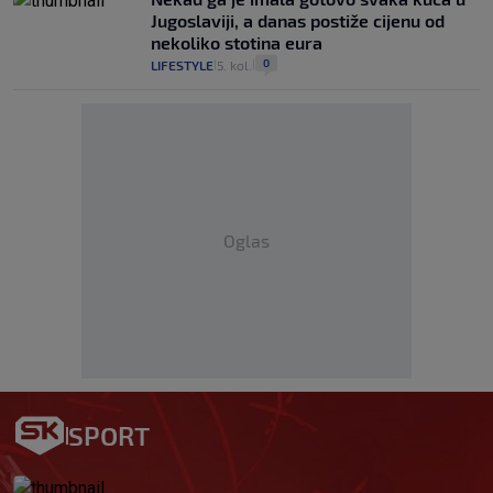
Jugoslaviji, a danas postiže cijenu od
nekoliko stotina eura
0
LIFESTYLE
5. kol.
|
|
Oglas
SPORT