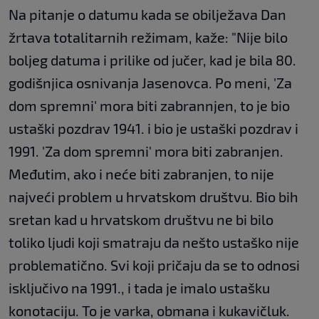
Na pitanje o datumu kada se obilježava Dan
žrtava totalitarnih režimam, kaže: "Nije bilo
boljeg datuma i prilike od jučer, kad je bila 80.
godišnjica osnivanja Jasenovca. Po meni, 'Za
dom spremni' mora biti zabrannjen, to je bio
ustaški pozdrav 1941. i bio je ustaški pozdrav i
1991. 'Za dom spremni' mora biti zabranjen.
Međutim, ako i neće biti zabranjen, to nije
najveći problem u hrvatskom društvu. Bio bih
sretan kad u hrvatskom društvu ne bi bilo
toliko ljudi koji smatraju da nešto ustaško nije
problematično. Svi koji pričaju da se to odnosi
isključivo na 1991., i tada je imalo ustašku
konotaciju. To je varka, obmana i kukavičluk.