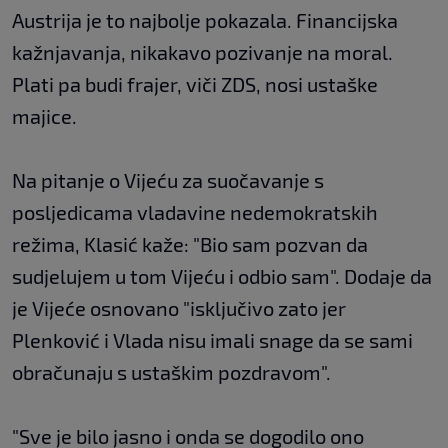
Austrija je to najbolje pokazala. Financijska
kažnjavanja, nikakavo pozivanje na moral.
Plati pa budi frajer, viči ZDS, nosi ustaške
majice.
Na pitanje o Vijeću za suočavanje s
posljedicama vladavine nedemokratskih
režima, Klasić kaže: "Bio sam pozvan da
sudjelujem u tom Vijeću i odbio sam". Dodaje da
je Vijeće osnovano "isključivo zato jer
Plenković i Vlada nisu imali snage da se sami
obračunaju s ustaškim pozdravom".
"Sve je bilo jasno i onda se dogodilo ono