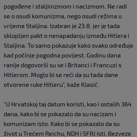
pogođene i staljinizmom i nacizmom. Ne radi
se o osudi komunizma, nego osudi režima u
vrijeme Staljina. Izabran je 23.8. jer je tada
sklopljen pakt o nenapadanju između Hitlera i
Staljina. To samo pokazuje kako svako određuje
kad počinje pogodna povijest. Godinu dana
ranije dogovorili su se i Britanci i Francuzi s
Hitlerom. Moglo bi se reći da su tada dane
otvorene ruke Hitleru", kaže Klasić.
"U Hrvatskoj taj datum koristi, kao i ostalih 364
dana, kako bi se pokazalo da su nacizam i
komunizam isto. Kako bi se pokazalo da su
život u Trećem Reichu, NDH i SFRJ isti. Bezveze