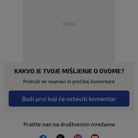
Oglas
KAKVO JE TVOJE MIŠLJENJE O OVOME?
Pridruži se raspravi ili pročitaj komentare
Budi prvi koji će ostaviti komentar
Pratite nas na društvenim mrežama