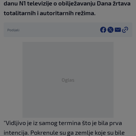
danu N1 televizije o obilježavanju Dana žrtava
totalitarnih i autoritarnih režima.
Podijeli
Oglas
"Vidljivo je iz samog termina što je bila prva
intencija. Pokrenule su ga zemlje koje su bile