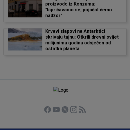
proizvode iz Konzuma:
"Ispričavamo se, pojačat ćemo
nadzor"
Krvavi slapovi na Antarktici
skrivaju tajnu: Otkrili drevni svijet
milijunima godina odsječen od
ostatka planeta