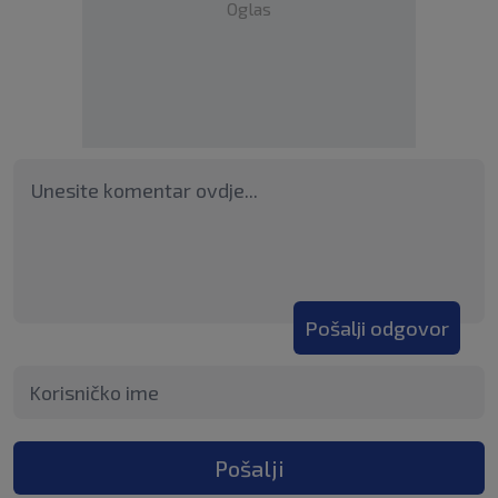
Oglas
Pošalji odgovor
Pošalji