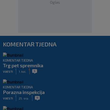
Oglas
KOMENTAR TJEDNA
KOMENTAR TJEDNA
Trg pet spremnika
|
|
5
VIJESTI
1. kol.
KOMENTAR TJEDNA
Porazna inspekcija
|
|
11
VIJESTI
25. srp.