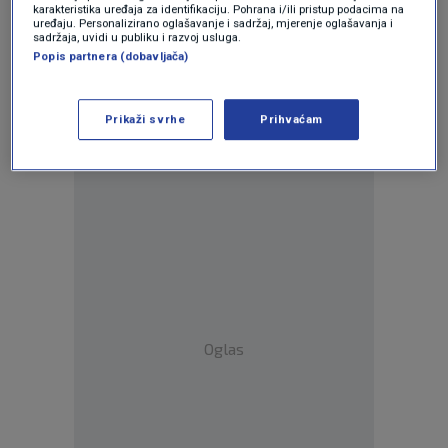
karakteristika uređaja za identifikaciju. Pohrana i/ili pristup podacima na
uređaju. Personalizirano oglašavanje i sadržaj, mjerenje oglašavanja i
sadržaja, uvidi u publiku i razvoj usluga.
Popis partnera (dobavljača)
Oglas
Prikaži svrhe
Prihvaćam
Oglas