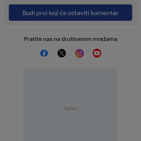
Budi prvi koji će ostaviti komentar
Pratite nas na društvenim mrežama
Oglas