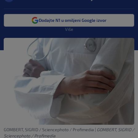
Dodajte N1 u omiljeni Google izvor
Više
GOMBERT, SIGRID / Sciencephoto / Profimedia
|
GOMBERT, SIGRID /
Sciencephoto / Profimedia