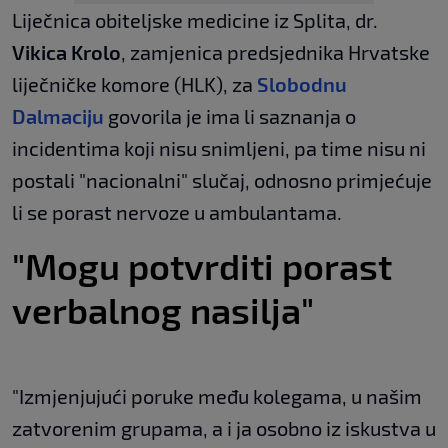
Liječnica obiteljske medicine iz Splita, dr.
Vikica Krolo
, zamjenica predsjednika Hrvatske
liječničke komore (HLK), za
Slobodnu
Dalmaciju
govorila je ima li saznanja o
incidentima koji nisu snimljeni, pa time nisu ni
postali "nacionalni" slučaj, odnosno primjećuje
li se porast nervoze u ambulantama.
"Mogu potvrditi porast
verbalnog nasilja"
"Izmjenjujući poruke među kolegama, u našim
zatvorenim grupama, a i ja osobno iz iskustva u