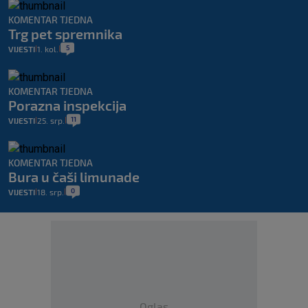
KOMENTAR TJEDNA
Trg pet spremnika
5
VIJESTI
1. kol.
|
|
KOMENTAR TJEDNA
Porazna inspekcija
11
VIJESTI
25. srp.
|
|
KOMENTAR TJEDNA
Bura u čaši limunade
0
VIJESTI
18. srp.
|
|
Oglas