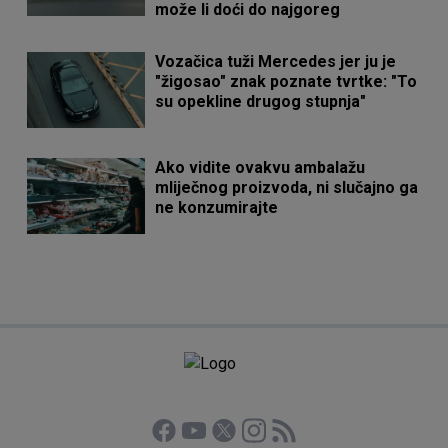
može li doći do najgoreg
Vozačica tuži Mercedes jer ju je
"žigosao" znak poznate tvrtke: "To
su opekline drugog stupnja"
Ako vidite ovakvu ambalažu
mliječnog proizvoda, ni slučajno ga
ne konzumirajte