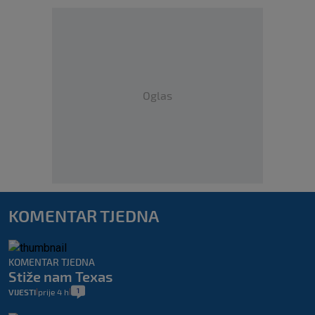
Oglas
KOMENTAR TJEDNA
KOMENTAR TJEDNA
Stiže nam Texas
1
VIJESTI
prije 4 h
|
|