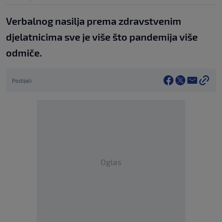
Verbalnog nasilja prema zdravstvenim
djelatnicima sve je više što pandemija više
odmiče.
Podijeli
Oglas