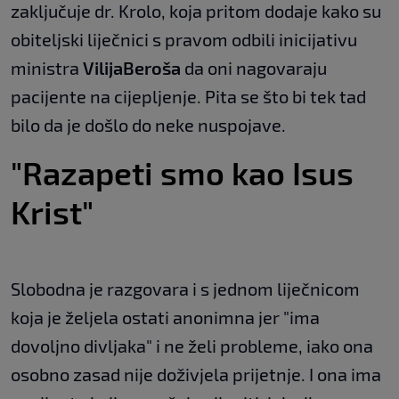
zaključuje dr. Krolo, koja pritom dodaje kako su
obiteljski liječnici s pravom odbili inicijativu
ministra
Vilija
Beroša
da oni nagovaraju
pacijente na cijepljenje. Pita se što bi tek tad
bilo da je došlo do neke nuspojave.
"Razapeti smo kao Isus
Krist"
Slobodna je razgovara i s jednom liječnicom
koja je željela ostati anonimna jer "ima
dovoljno divljaka" i ne želi probleme, iako ona
osobno zasad nije doživjela prijetnje. I ona ima