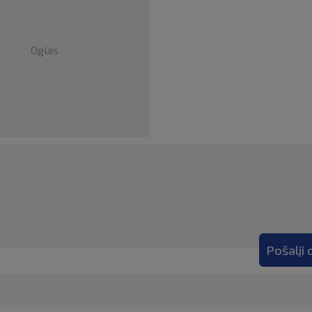
Oglas
Pošalji