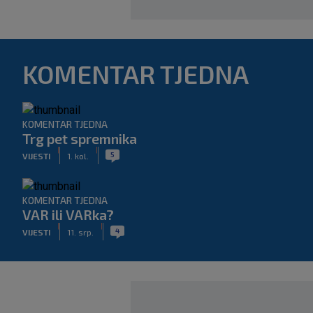
KOMENTAR TJEDNA
KOMENTAR TJEDNA
Trg pet spremnika
|
|
5
VIJESTI
1. kol.
KOMENTAR TJEDNA
VAR ili VARka?
|
|
4
VIJESTI
11. srp.