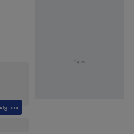
Oglas
 odgovor