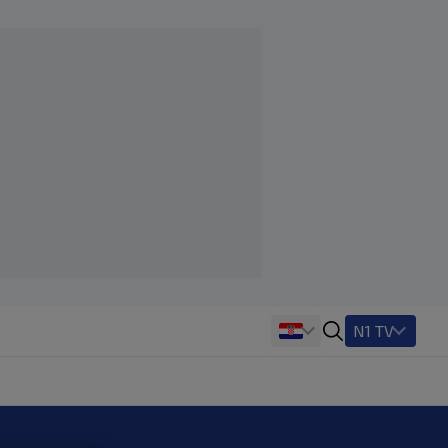
N1 TV