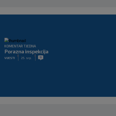
KOMENTAR TJEDNA
Porazna inspekcija
|
|
11
VIJESTI
25. srp.