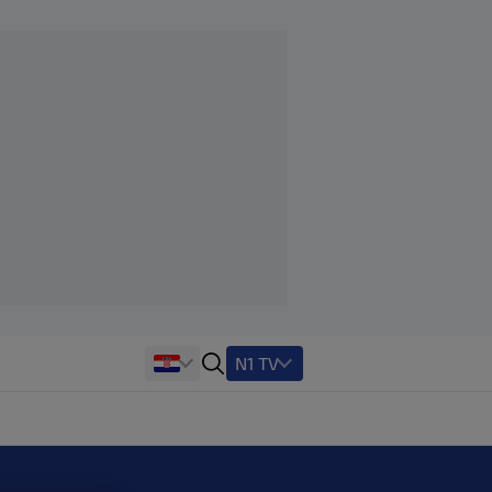
N1 TV