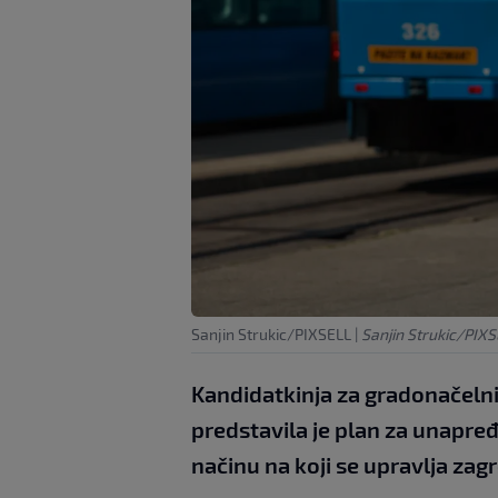
Sanjin Strukic/PIXSELL
|
Sanjin Strukic/PIX
Kandidatkinja za gradonačeln
predstavila je plan za unapređ
načinu na koji se upravlja z