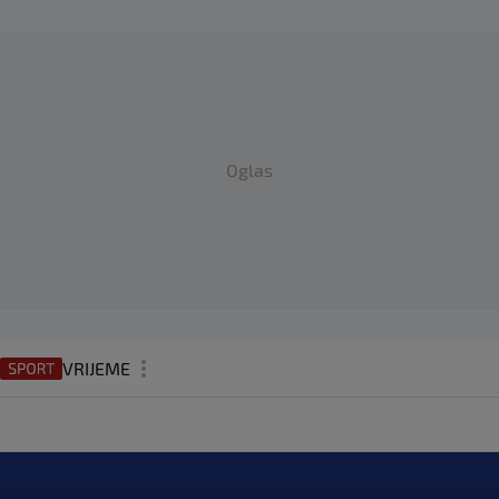
Oglas
VRIJEME
N1 TEME
REGIJA