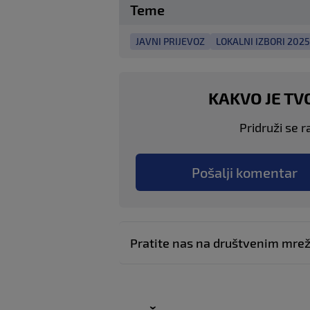
Teme
JAVNI PRIJEVOZ
LOKALNI IZBORI 2025
KAKVO JE TV
Pridruži se r
Pošalji komentar
Pratite nas na društvenim mr