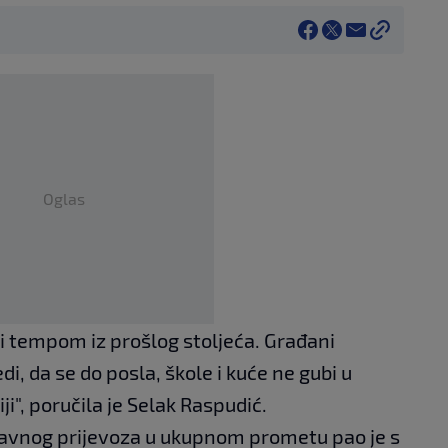
Oglas
ti tempom iz prošlog stoljeća. Građani
i, da se do posla, škole i kuće ne gubi u
i", poručila je Selak Raspudić.
 javnog prijevoza u ukupnom prometu pao je s