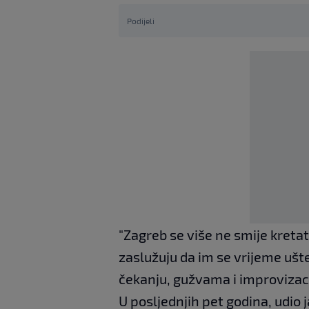
Podijeli
"Zagreb se više ne smije kreta
zaslužuju da im se vrijeme ušted
čekanju, gužvama i improvizacij
U posljednjih pet godina, udio