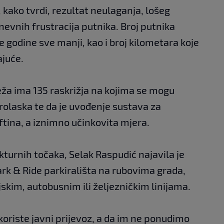
, kako tvrdi, rezultat neulaganja, lošeg
nevnih frustracija putnika. Broj putnika
godine sve manji, kao i broj kilometara koje
ajuće.
ža ima 135 raskrižja na kojima se mogu
rolaska te da je uvođenje sustava za
ftina, a iznimno učinkovita mjera.
kturnih točaka, Selak Raspudić najavila je
rk & Ride parkirališta na rubovima grada,
skim, autobusnim ili željezničkim linijama.
koriste javni prijevoz, a da im ne ponudimo