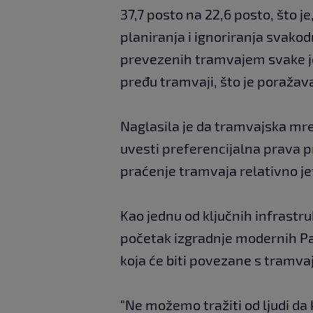
37,7 posto na 22,6 posto, što je
planiranja i ignoriranja svakod
prevezenih tramvajem svake je 
pređu tramvaji, što je poražav
Naglasila je da tramvajska mre
uvesti preferencijalna prava p
praćenje tramvaja relativno je
Kao jednu od ključnih infrastru
početak izgradnje modernih Pa
koja će biti povezane s tramvaj
"Ne možemo tražiti od ljudi da 