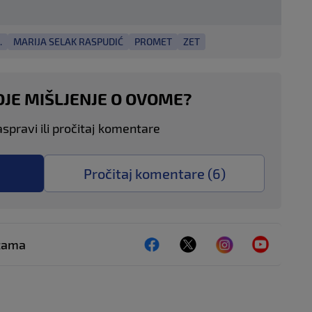
.
MARIJA SELAK RASPUDIĆ
PROMET
ZET
OJE MIŠLJENJE O OVOME?
aspravi ili pročitaj komentare
Pročitaj komentare (
6
)
ežama