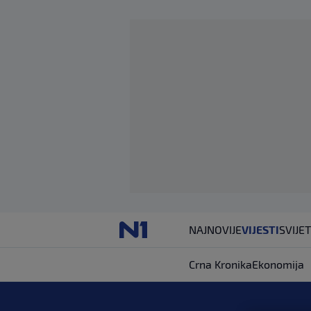
NAJNOVIJE
VIJESTI
SVIJET
Crna Kronika
Ekonomija