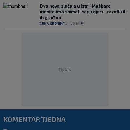
Dva nova slučaja u Istri: Muškarci
mobitelima snimali nagu djecu, razotkrili
ih građani
0
CRNA KRONIKA
prije 3 h
|
|
Oglas
KOMENTAR TJEDNA