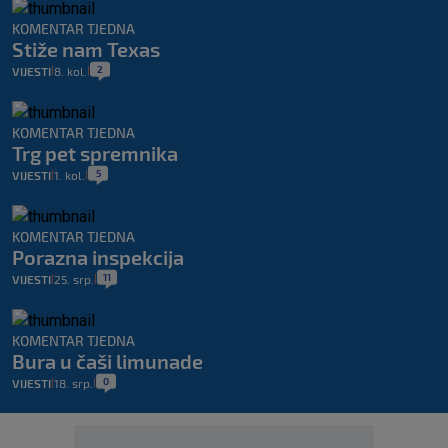
KOMENTAR TJEDNA
Stiže nam Texas
2
VIJESTI
8. kol.
|
|
KOMENTAR TJEDNA
Trg pet spremnika
5
VIJESTI
1. kol.
|
|
KOMENTAR TJEDNA
Porazna inspekcija
11
VIJESTI
25. srp.
|
|
KOMENTAR TJEDNA
Bura u čaši limunade
0
VIJESTI
18. srp.
|
|