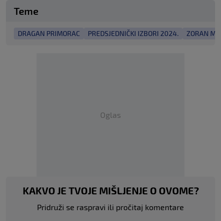
Teme
DRAGAN PRIMORAC
PREDSJEDNIČKI IZBORI 2024.
ZORAN MI
Oglas
KAKVO JE TVOJE MIŠLJENJE O OVOME?
Pridruži se raspravi ili pročitaj komentare