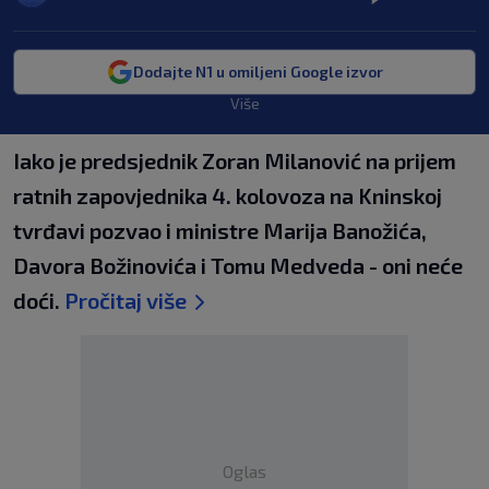
Dodajte N1 u omiljeni Google izvor
Više
Iako je predsjednik Zoran Milanović na prijem
ratnih zapovjednika 4. kolovoza na Kninskoj
tvrđavi pozvao i ministre Marija Banožića,
Davora Božinovića i Tomu Medveda - oni neće
doći.
Pročitaj više
Oglas