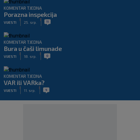
KOMENTAR TJEDNA
Porazna inspekcija
|
|
11
VIJESTI
25. srp.
KOMENTAR TJEDNA
Bura u čaši limunade
|
|
0
VIJESTI
18. srp.
KOMENTAR TJEDNA
VAR ili VARka?
|
|
4
VIJESTI
11. srp.