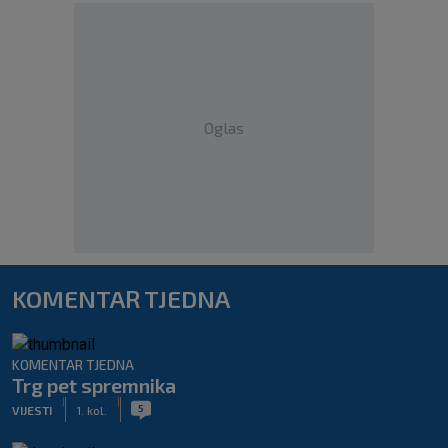
Oglas
KOMENTAR TJEDNA
KOMENTAR TJEDNA
Trg pet spremnika
|
|
5
VIJESTI
1. kol.