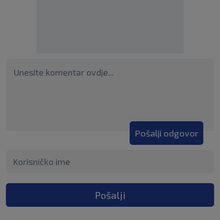
Pošalji odgovor
Pošalji