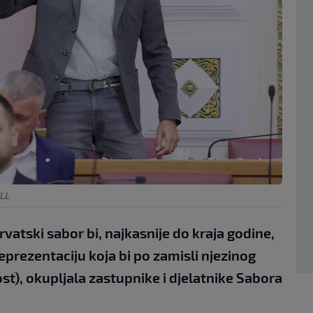
LL
Hrvatski sabor bi, najkasnije do kraja godine,
eprezentaciju koja bi po zamisli njezinog
ost), okupljala zastupnike i djelatnike Sabora