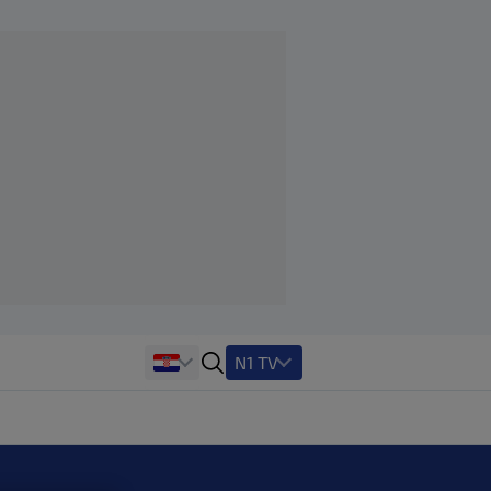
N1 TV