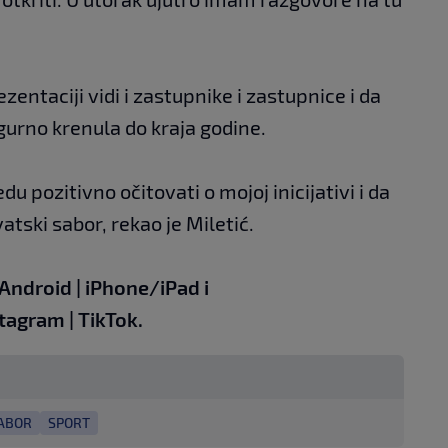
zentaciji vidi i zastupnike i zastupnice i da
gurno krenula do kraja godine.
u pozitivno očitovati o mojoj inicijativi i da
vatski sabor, rekao je Miletić.
Android
|
iPhone/iPad
i
stagram
|
TikTok
.
ABOR
SPORT