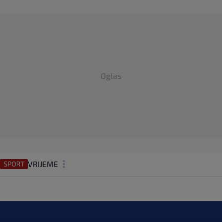
Oglas
VRIJEME
N1 TEME
REGIJA