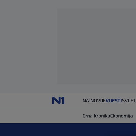
NAJNOVIJE
VIJESTI
SVIJET
Crna Kronika
Ekonomija