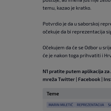
temu, kazao je kratko.
Potvrdio je da u saborskoj repre
očekuje da bi reprezentacija si
Očekujem da će se Odbor u srijed
će je nakon toga prihvatiti i Hr
N1 pratite putem aplikacija za
mreža
Twitter
|
Facebook
|
In
Teme
MARIN MILETIĆ
REPREZENTACIJA
S