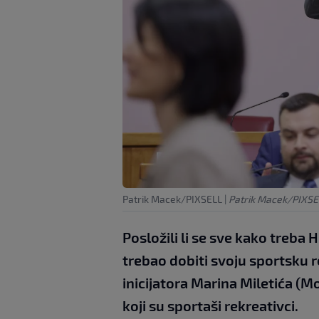
Patrik Macek/PIXSELL
|
Patrik Macek/PIXSE
Posložili li se sve kako treba 
trebao dobiti svoju sportsku r
inicijatora Marina Miletića (M
koji su sportaši rekreativci.