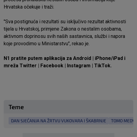
Hrvatska očekuje i traži.
"Sva postignuća i rezultati su isključivo rezultat aktivnosti
tijela u Hrvatskoj, primjene Zakona o nestalim osobama,
aktivnom doprinosu svih naših sastavnica, službi i napora
koje provodimo u Ministarstvu", rekao je.
N1 pratite putem aplikacija za
Android
|
iPhone/iPad
i
mreža
Twitter
|
Facebook
|
Instagram
|
TikTok
.
Teme
DAN SJEĆANJA NA ŽRTVU VUKOVARA I ŠKABRNJE
TOMO MEDV