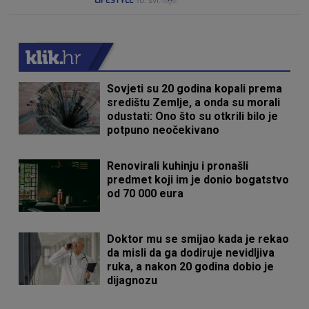
Sovjeti su 20 godina kopali prema
središtu Zemlje, a onda su morali
odustati: Ono što su otkrili bilo je
potpuno neočekivano
Renovirali kuhinju i pronašli
predmet koji im je donio bogatstvo
od 70 000 eura
Doktor mu se smijao kada je rekao
da misli da ga dodiruje nevidljiva
ruka, a nakon 20 godina dobio je
dijagnozu