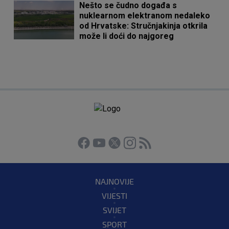
Nešto se čudno događa s
nuklearnom elektranom nedaleko
od Hrvatske: Stručnjakinja otkrila
može li doći do najgoreg
NAJNOVIJE
VIJESTI
SVIJET
SPORT