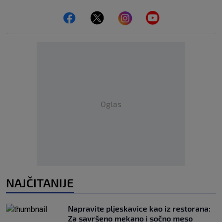
Oglas
NAJČITANIJE
Napravite pljeskavice kao iz restorana:
Za savršeno mekano i sočno meso