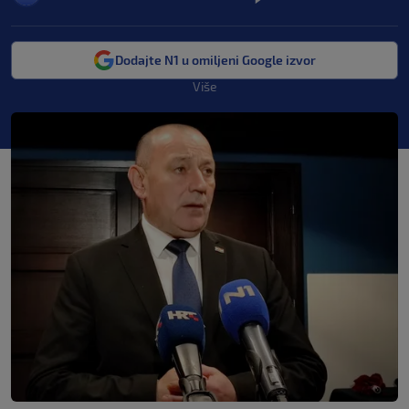
Dodajte N1 u omiljeni Google izvor
Više