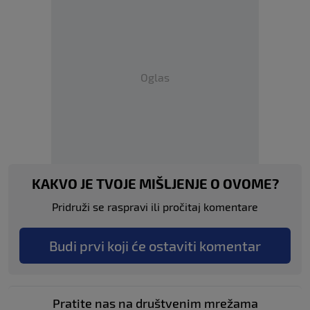
Oglas
KAKVO JE TVOJE MIŠLJENJE O OVOME?
Pridruži se raspravi ili pročitaj komentare
Budi prvi koji će ostaviti komentar
Pratite nas na društvenim mrežama