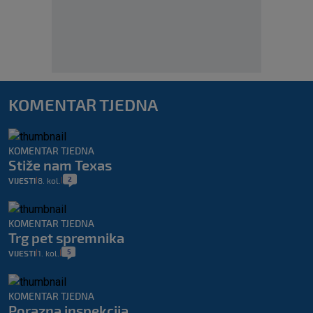
KOMENTAR TJEDNA
KOMENTAR TJEDNA
Stiže nam Texas
2
VIJESTI
8. kol.
|
|
KOMENTAR TJEDNA
Trg pet spremnika
5
VIJESTI
1. kol.
|
|
KOMENTAR TJEDNA
Porazna inspekcija