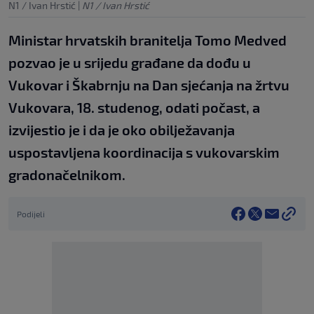
N1 / Ivan Hrstić
|
N1 / Ivan Hrstić
Ministar hrvatskih branitelja Tomo Medved
pozvao je u srijedu građane da dođu u
Vukovar i Škabrnju na Dan sjećanja na žrtvu
Vukovara, 18. studenog, odati počast, a
izvijestio je i da je oko obilježavanja
uspostavljena koordinacija s vukovarskim
gradonačelnikom.
Podijeli