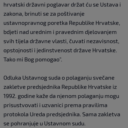
hrvatski državni poglavar držat ću se Ustava i
zakona, brinuti se za poštivanje
ustavnopravnog poretka Republike Hrvatske,
bdjeti nad urednim i pravednim djelovanjem
svih tijela državne vlasti, čuvati nezavisnost,
opstojnosti i jedinstvenost države Hrvatske.
Tako mi Bog pomogao".
Odluka Ustavnog suda o polaganju svečane
zakletve predsjednika Republike Hrvatske iz
1992. godine kaže da njenom polaganju mogu
prisustvovati i uzvanici prema pravilima
protokola Ureda predsjednika. Sama zakletva
se pohranjuje u Ustavnom sudu.