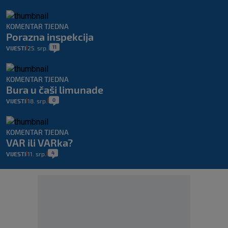
KOMENTAR TJEDNA
Porazna inspekcija
11
VIJESTI
25. srp.
|
|
KOMENTAR TJEDNA
Bura u čaši limunade
0
VIJESTI
18. srp.
|
|
KOMENTAR TJEDNA
VAR ili VARka?
4
VIJESTI
11. srp.
|
|