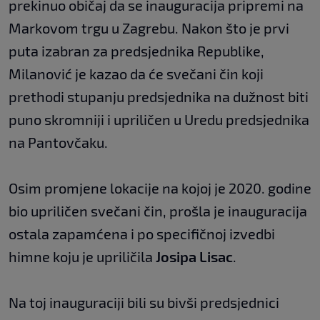
prekinuo običaj da se inauguracija pripremi na
Markovom trgu u Zagrebu. Nakon što je prvi
puta izabran za predsjednika Republike,
Milanović je kazao da će svečani čin koji
prethodi stupanju predsjednika na dužnost biti
puno skromniji i upriličen u Uredu predsjednika
na Pantovčaku.
Osim promjene lokacije na kojoj je 2020. godine
bio upriličen svečani čin, prošla je inauguracija
ostala zapamćena i po specifičnoj izvedbi
himne koju je upriličila
Josipa Lisac
.
Na toj inauguraciji bili su bivši predsjednici