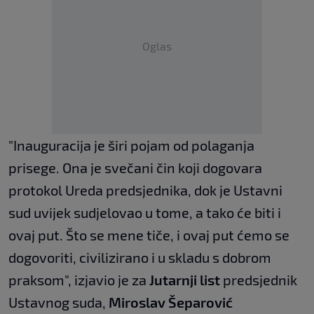
Oglas
"Inauguracija je širi pojam od polaganja
prisege. Ona je svečani čin koji dogovara
protokol Ureda predsjednika, dok je Ustavni
sud uvijek sudjelovao u tome, a tako će biti i
ovaj put. Što se mene tiče, i ovaj put ćemo se
dogovoriti, civilizirano i u skladu s dobrom
praksom", izjavio je za
Jutarnji list
predsjednik
Ustavnog suda,
Miroslav Šeparović