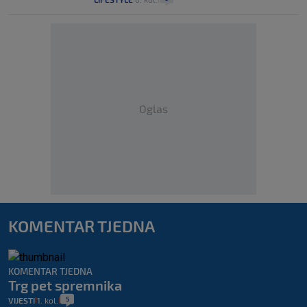
Oglas
KOMENTAR TJEDNA
KOMENTAR TJEDNA
Trg pet spremnika
5
VIJESTI
1. kol.
|
|