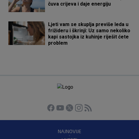
čuva crijeva i daje energiju
Ljeti vam se skuplja previše leda u
frižideru i škrinji: Uz samo nekoliko
kapi sastojka iz kuhinje riješit ćete
problem
NAJNOVIJE