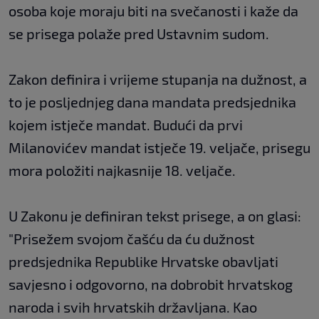
osoba koje moraju biti na svečanosti i kaže da
se prisega polaže pred Ustavnim sudom.
Zakon definira i vrijeme stupanja na dužnost, a
to je posljednjeg dana mandata predsjednika
kojem istječe mandat. Budući da prvi
Milanovićev mandat istječe 19. veljače, prisegu
mora položiti najkasnije 18. veljače.
U Zakonu je definiran tekst prisege, a on glasi:
"Prisežem svojom čašću da ću dužnost
predsjednika Republike Hrvatske obavljati
savjesno i odgovorno, na dobrobit hrvatskog
naroda i svih hrvatskih državljana. Kao