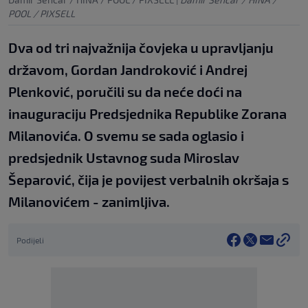
POOL / PIXSELL
Dva od tri najvažnija čovjeka u upravljanju
državom, Gordan Jandroković i Andrej
Plenković, poručili su da neće doći na
inauguraciju Predsjednika Republike Zorana
Milanovića. O svemu se sada oglasio i
predsjednik Ustavnog suda Miroslav
Šeparović, čija je povijest verbalnih okršaja s
Milanovićem - zanimljiva.
Podijeli