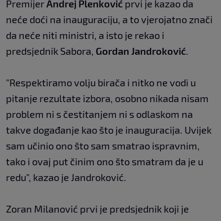
Premijer
Andrej Plenković
prvi je kazao da
neće doći na inauguraciju, a to vjerojatno znači
da neće niti ministri, a isto je rekao i
predsjednik Sabora,
Gordan Jandroković
.
"Respektiramo volju birača i nitko ne vodi u
pitanje rezultate izbora, osobno nikada nisam
problem ni s čestitanjem ni s odlaskom na
takve događanje kao što je inauguracija. Uvijek
sam učinio ono što sam smatrao ispravnim,
tako i ovaj put činim ono što smatram da je u
redu", kazao je Jandroković.
Zoran Milanović prvi je predsjednik koji je