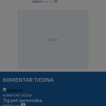
0
VIJESTI
prije 2 h
|
|
Oglas
KOMENTAR TJEDNA
KOMENTAR TJEDNA
Trg pet spremnika
5
VIJESTI
1. kol.
|
|