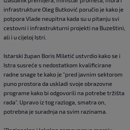
Izaslanik premijera, ministar prometa, mora i
infrastrukture Oleg Butković poručio je kako je
potpora Vlade neupitna kada su u pitanju svi
cestovni i infrastrukturni projekti na Buzeštini,
ali i u cijeloj Istri.
Istarski župan Boris Miletić ustvrdio kako se i
Istra susreće s nedostatkom kvalificirane
radne snage te kako je "pred javnim sektorom
puno prostora da uskladi svoje obrazovne
programe kako bi odgovorili na potrebe tržišta
rada". Upravo iz tog razloga, smatra on,
potrebna je suradnja na svim razinama.