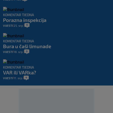
KOMENTAR TJEDNA
Porazna inspekcija
11
VIJESTI
25. srp.
|
|
KOMENTAR TJEDNA
Bura u čaši limunade
0
VIJESTI
18. srp.
|
|
KOMENTAR TJEDNA
VAR ili VARka?
4
VIJESTI
11. srp.
|
|