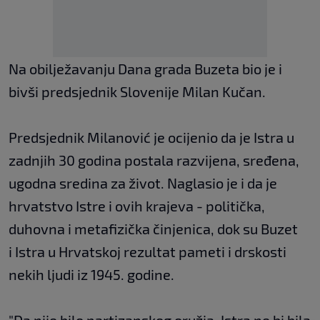
Na obilježavanju Dana grada Buzeta bio je i
bivši predsjednik Slovenije Milan Kučan.
Predsjednik Milanović je ocijenio da je Istra u
zadnjih 30 godina postala razvijena, sređena,
ugodna sredina za život. Naglasio je i da je
hrvatstvo Istre i ovih krajeva - politička,
duhovna i metafizička činjenica, dok su Buzet
i Istra u Hrvatskoj rezultat pameti i drskosti
nekih ljudi iz 1945. godine.