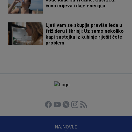
čuva crijeva i daje energiju
Ljeti vam se skuplja previše leda u
frižideru i škrinji: Uz samo nekoliko
kapi sastojka iz kuhinje riješit ćete
problem
NAJNOVIJE