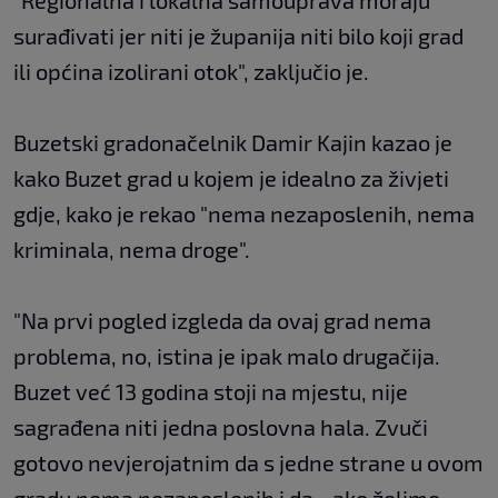
"Regionalna i lokalna samouprava moraju
surađivati jer niti je županija niti bilo koji grad
ili općina izolirani otok", zaključio je.
Buzetski gradonačelnik Damir Kajin kazao je
kako Buzet grad u kojem je idealno za živjeti
gdje, kako je rekao "nema nezaposlenih, nema
kriminala, nema droge".
"Na prvi pogled izgleda da ovaj grad nema
problema, no, istina je ipak malo drugačija.
Buzet već 13 godina stoji na mjestu, nije
sagrađena niti jedna poslovna hala. Zvuči
gotovo nevjerojatnim da s jedne strane u ovom